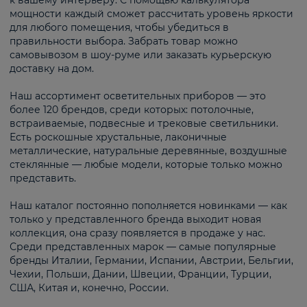
к вашему интерьеру. С помощью калькулятора
мощности каждый сможет рассчитать уровень яркости
для любого помещения, чтобы убедиться в
правильности выбора. Забрать товар можно
самовывозом в шоу-руме или заказать курьерскую
доставку на дом.
Наш ассортимент осветительных приборов — это
более 120 брендов, среди которых: потолочные,
встраиваемые, подвесные и трековые светильники.
Есть роскошные хрустальные, лаконичные
металлические, натуральные деревянные, воздушные
стеклянные — любые модели, которые только можно
представить.
Наш каталог постоянно пополняется новинками — как
только у представленного бренда выходит новая
коллекция, она сразу появляется в продаже у нас.
Среди представленных марок — самые популярные
бренды Италии, Германии, Испании, Австрии, Бельгии,
Чехии, Польши, Дании, Швеции, Франции, Турции,
США, Китая и, конечно, России.