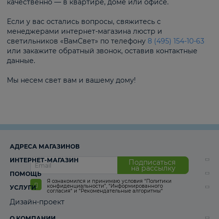
качественно — в квартире, доме или офисе.
Если у вас остались вопросы, свяжитесь с
менеджерами интернет-магазина люстр и
светильников «ВамСвет» по телефону
8 (495) 154-10-63
или закажите обратный звонок, оставив контактные
данные.
Мы несем свет вам и вашему дому!
АДРЕСА МАГАЗИНОВ
ИНТЕРНЕТ-МАГАЗИН
Подписаться
на рассылку
ПОМОЩЬ
Я ознакомился и принимаю условия
“Политики
конфиденциальности”
,
“Информированного
УСЛУГИ
согласия“
и
“Рекомендательные алгоритмы“
Дизайн-проект
О КОМПАНИИ