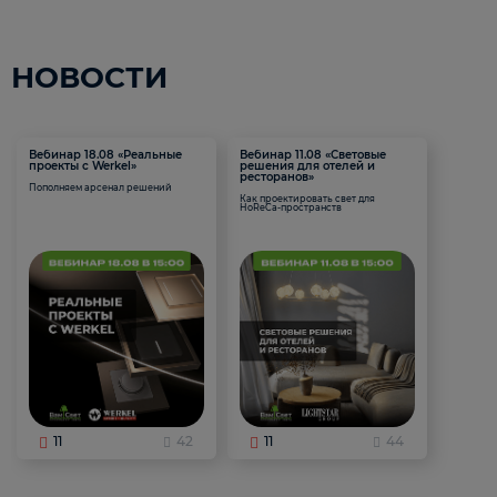
НОВОСТИ
Вебинар 18.08 «Реальные
Вебинар 11.08 «Световые
проекты с Werkel»
решения для отелей и
ресторанов»
Пополняем арсенал решений
Как проектировать свет для
HoReCa-пространств
11
42
11
44