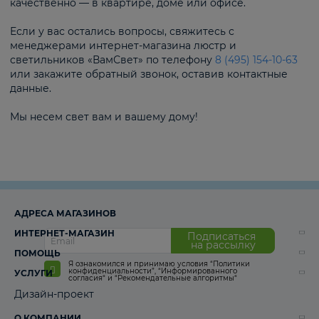
качественно — в квартире, доме или офисе.
Если у вас остались вопросы, свяжитесь с
менеджерами интернет-магазина люстр и
светильников «ВамСвет» по телефону
8 (495) 154-10-63
или закажите обратный звонок, оставив контактные
данные.
Мы несем свет вам и вашему дому!
АДРЕСА МАГАЗИНОВ
ИНТЕРНЕТ-МАГАЗИН
Подписаться
на рассылку
ПОМОЩЬ
Я ознакомился и принимаю условия
“Политики
конфиденциальности”
,
“Информированного
УСЛУГИ
согласия“
и
“Рекомендательные алгоритмы“
Дизайн-проект
О КОМПАНИИ