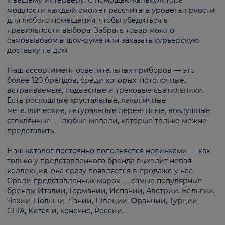
к вашему интерьеру. С помощью калькулятора
мощности каждый сможет рассчитать уровень яркости
для любого помещения, чтобы убедиться в
правильности выбора. Забрать товар можно
самовывозом в шоу-руме или заказать курьерскую
доставку на дом.
Наш ассортимент осветительных приборов — это
более 120 брендов, среди которых: потолочные,
встраиваемые, подвесные и трековые светильники.
Есть роскошные хрустальные, лаконичные
металлические, натуральные деревянные, воздушные
стеклянные — любые модели, которые только можно
представить.
Наш каталог постоянно пополняется новинками — как
только у представленного бренда выходит новая
коллекция, она сразу появляется в продаже у нас.
Среди представленных марок — самые популярные
бренды Италии, Германии, Испании, Австрии, Бельгии,
Чехии, Польши, Дании, Швеции, Франции, Турции,
США, Китая и, конечно, России.