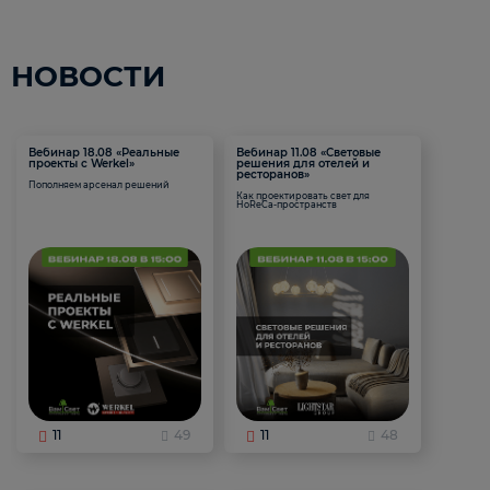
НОВОСТИ
Вебинар 18.08 «Реальные
Вебинар 11.08 «Световые
проекты с Werkel»
решения для отелей и
ресторанов»
Пополняем арсенал решений
Как проектировать свет для
HoReCa-пространств
11
49
11
48