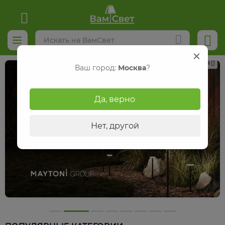
Реклама
Ваш город:
Москва
?
Да, верно
Нет, другой