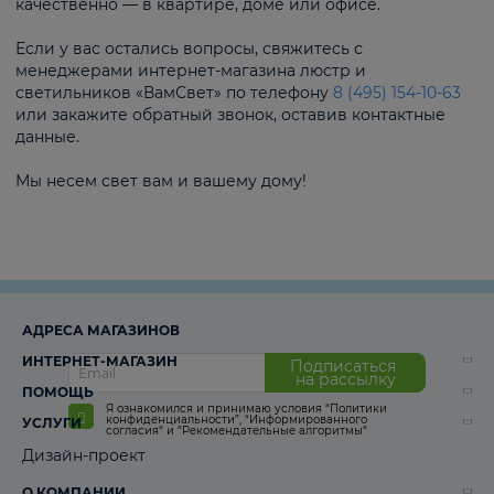
качественно — в квартире, доме или офисе.
Если у вас остались вопросы, свяжитесь с
менеджерами интернет-магазина люстр и
светильников «ВамСвет» по телефону
8 (495) 154-10-63
или закажите обратный звонок, оставив контактные
данные.
Мы несем свет вам и вашему дому!
АДРЕСА МАГАЗИНОВ
ИНТЕРНЕТ-МАГАЗИН
Подписаться
на рассылку
ПОМОЩЬ
Я ознакомился и принимаю условия
“Политики
конфиденциальности”
,
“Информированного
УСЛУГИ
согласия“
и
“Рекомендательные алгоритмы“
Дизайн-проект
О КОМПАНИИ