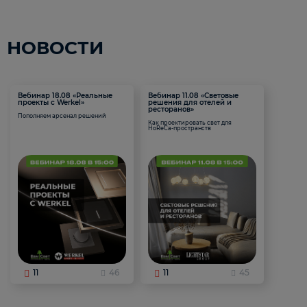
НОВОСТИ
Вебинар 18.08 «Реальные
Вебинар 11.08 «Световые
проекты с Werkel»
решения для отелей и
ресторанов»
Пополняем арсенал решений
Как проектировать свет для
HoReCa-пространств
11
46
11
45