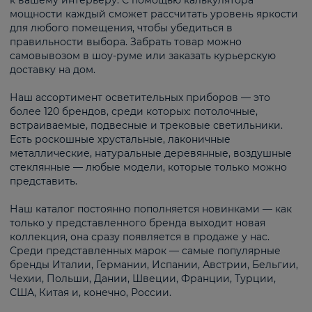
к вашему интерьеру. С помощью калькулятора
мощности каждый сможет рассчитать уровень яркости
для любого помещения, чтобы убедиться в
правильности выбора. Забрать товар можно
самовывозом в шоу-руме или заказать курьерскую
доставку на дом.
Наш ассортимент осветительных приборов — это
более 120 брендов, среди которых: потолочные,
встраиваемые, подвесные и трековые светильники.
Есть роскошные хрустальные, лаконичные
металлические, натуральные деревянные, воздушные
стеклянные — любые модели, которые только можно
представить.
Наш каталог постоянно пополняется новинками — как
только у представленного бренда выходит новая
коллекция, она сразу появляется в продаже у нас.
Среди представленных марок — самые популярные
бренды Италии, Германии, Испании, Австрии, Бельгии,
Чехии, Польши, Дании, Швеции, Франции, Турции,
США, Китая и, конечно, России.