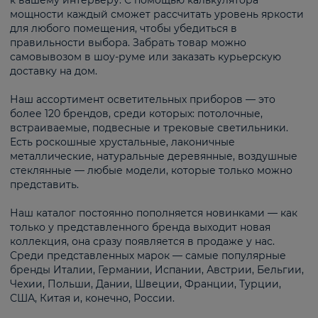
к вашему интерьеру. С помощью калькулятора
мощности каждый сможет рассчитать уровень яркости
для любого помещения, чтобы убедиться в
правильности выбора. Забрать товар можно
самовывозом в шоу-руме или заказать курьерскую
доставку на дом.
Наш ассортимент осветительных приборов — это
более 120 брендов, среди которых: потолочные,
встраиваемые, подвесные и трековые светильники.
Есть роскошные хрустальные, лаконичные
металлические, натуральные деревянные, воздушные
стеклянные — любые модели, которые только можно
представить.
Наш каталог постоянно пополняется новинками — как
только у представленного бренда выходит новая
коллекция, она сразу появляется в продаже у нас.
Среди представленных марок — самые популярные
бренды Италии, Германии, Испании, Австрии, Бельгии,
Чехии, Польши, Дании, Швеции, Франции, Турции,
США, Китая и, конечно, России.