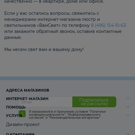
качественно — в квартире, доме или офисе.
Если у вас остались вопросы, свяжитесь с
менеджерами интернет-магазина люстр и
светильников «ВамСвет» по телефону
8 (495) 154-10-63
или закажите обратный звонок, оставив контактные
данные.
Мы несем свет вам и вашему дому!
АДРЕСА МАГАЗИНОВ
ИНТЕРНЕТ-МАГАЗИН
Подписаться
на рассылку
ПОМОЩЬ
Я ознакомился и принимаю условия
“Политики
конфиденциальности”
,
“Информированного
УСЛУГИ
согласия“
и
“Рекомендательные алгоритмы“
Дизайн-проект
О КОМПАНИИ