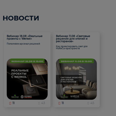
НОВОСТИ
Вебинар 18.08 «Реальные
Вебинар 11.08 «Световые
проекты с Werkel»
решения для отелей и
ресторанов»
Пополняем арсенал решений
Как проектировать свет для
HoReCa-пространств
11
43
11
45