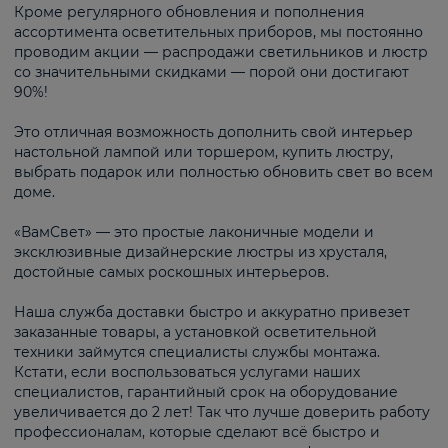
Кроме регулярного обновления и пополнения
ассортимента осветительных приборов, мы постоянно
проводим акции — распродажи светильников и люстр
со значительными скидками — порой они достигают
90%!
Это отличная возможность дополнить свой интерьер
настольной лампой или торшером, купить люстру,
выбрать подарок или полностью обновить свет во всем
доме.
«ВамСвет» — это простые лаконичные модели и
эксклюзивные дизайнерские люстры из хрусталя,
достойные самых роскошных интерьеров.
Наша служба доставки быстро и аккуратно привезет
заказанные товары, а установкой осветительной
техники займутся специалисты службы монтажа.
Кстати, если воспользоваться услугами наших
специалистов, гарантийный срок на оборудование
увеличивается до 2 лет! Так что лучше доверить работу
профессионалам, которые сделают всё быстро и