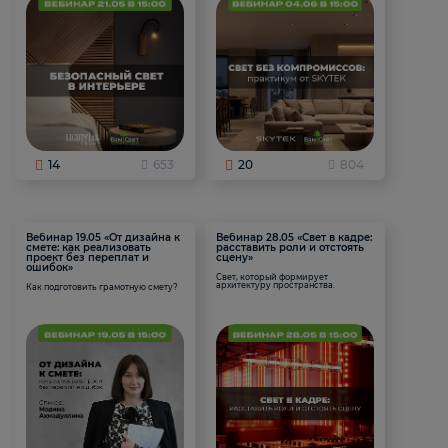
14
653
20
804
Вебинар 19.05 «От дизайна к
Вебинар 28.05 «Свет в кадре:
смете: как реализовать
расставить роли и отстоять
проект без переплат и
сцену»
ошибок»
Свет, который формирует
архитектуру пространства.
Как подготовить грамотную смету?