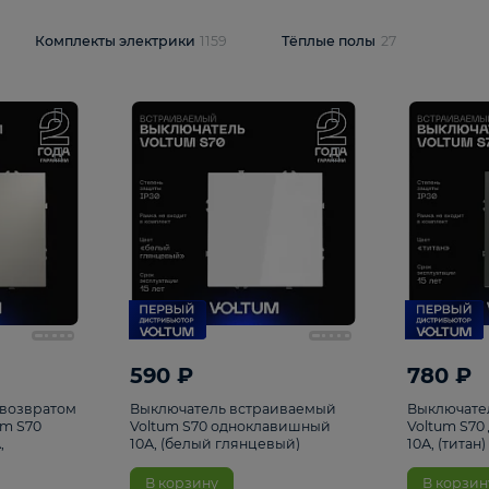
и
1925
Комплекты электрики
1159
Тёплые полы