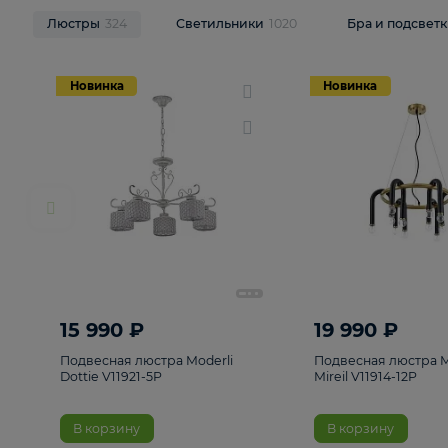
НОВИНКИ
Смотреть все
Люстры
324
Светильники
1020
Бра и п
Новинка
Новинка