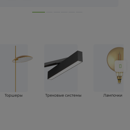
лампы
Торшеры
Трековые системы