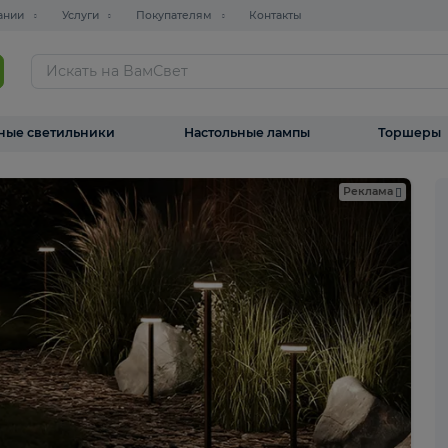
О компании
Услуги
Покупателям
Контакты
ТАЛОГ
Уличные светильники
Настольные лампы