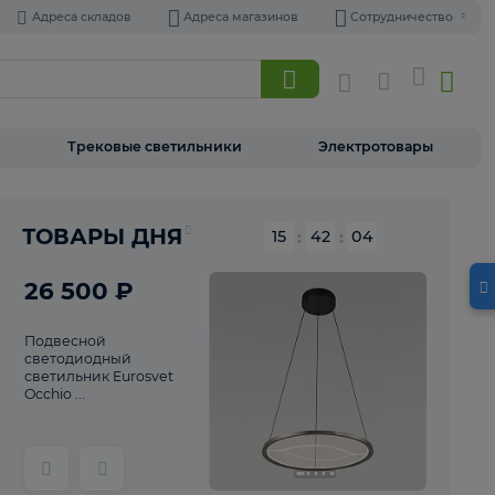
Адреса складов
Адреса магазинов
Торшеры
Трековые светильники
Э
Реклама
ТОВАРЫ ДНЯ
15
:
42
26 500 ₽
Подвесной
светодиодный
светильник Eurosvet
Occhio ...