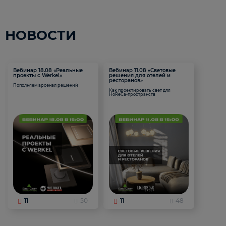
НОВОСТИ
Вебинар 18.08 «Реальные
Вебинар 11.08 «Световые
проекты с Werkel»
решения для отелей и
ресторанов»
Пополняем арсенал решений
Как проектировать свет для
HoReCa-пространств
11
50
11
48