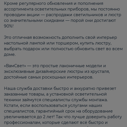
Кроме регулярного обновления и пополнения
ассортимента осветительных приборов, мы постоянно
проводим акции — распродажи светильников и люстр
со значительными скидками — порой они достигают
90%!
Это отличная возможность дополнить свой интерьер
настольной лампой или торшером, купить люстру,
выбрать подарок или полностью обновить свет во всем
доме.
«ВамСвет» — это простые лаконичные модели и
эксклюзивные дизайнерские люстры из хрусталя,
достойные самых роскошных интерьеров.
Наша служба доставки быстро и аккуратно привезет
заказанные товары, а установкой осветительной
техники займутся специалисты службы монтажа.
Кстати, если воспользоваться услугами наших
специалистов, гарантийный срок на оборудование
увеличивается до 2 лет! Так что лучше доверить работу
профессионалам, которые сделают всё быстро и