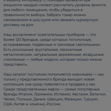
к вашему интерьеру. С помощью калькулятора
мощности каждый сможет рассчитать уровень яркости
для любого помещения, чтобы убедиться в
правильности выбора. Забрать товар можно
самовывозом в шоу-руме или заказать курьерскую
доставку на дом.
Наш ассортимент осветительных приборов — это
более 120 брендов, среди которых: потолочные,
встраиваемые, подвесные и трековые светильники.
Есть роскошные хрустальные, лаконичные
металлические, натуральные деревянные, воздушные
стеклянные — любые модели, которые только можно
представить.
Наш каталог постоянно пополняется новинками — как
только у представленного бренда выходит новая
коллекция, она сразу появляется в продаже у нас.
Среди представленных марок — самые популярные
бренды Италии, Германии, Испании, Австрии, Бельгии,
Чехии, Польши, Дании, Швеции, Франции, Турции,
США, Китая и, конечно, России.