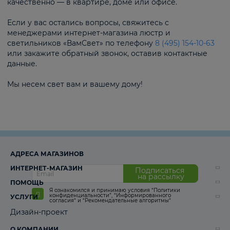
качественно — в квартире, доме или офисе.
Если у вас остались вопросы, свяжитесь с
менеджерами интернет-магазина люстр и
светильников «ВамСвет» по телефону
8 (495) 154-10-63
или закажите обратный звонок, оставив контактные
данные.
Мы несем свет вам и вашему дому!
АДРЕСА МАГАЗИНОВ
ИНТЕРНЕТ-МАГАЗИН
Подписаться
на рассылку
ПОМОЩЬ
Я ознакомился и принимаю условия
“Политики
конфиденциальности”
,
“Информированного
УСЛУГИ
согласия“
и
“Рекомендательные алгоритмы“
Дизайн-проект
О КОМПАНИИ