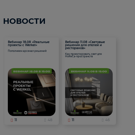
НОВОСТИ
Вебинар 18.08 «Реальные
Вебинар 11.08 «Световые
проекты с Werkel»
решения для отелей и
ресторанов»
Пополняем арсенал решений
Как проектировать свет для
HoReCa-пространств
11
48
11
46