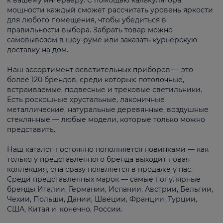
к вашему интерьеру. С помощью калькулятора
мощности каждый сможет рассчитать уровень яркости
для любого помещения, чтобы убедиться в
правильности выбора. Забрать товар можно
самовывозом в шоу-руме или заказать курьерскую
доставку на дом.
Наш ассортимент осветительных приборов — это
более 120 брендов, среди которых: потолочные,
встраиваемые, подвесные и трековые светильники.
Есть роскошные хрустальные, лаконичные
металлические, натуральные деревянные, воздушные
стеклянные — любые модели, которые только можно
представить.
Наш каталог постоянно пополняется новинками — как
только у представленного бренда выходит новая
коллекция, она сразу появляется в продаже у нас.
Среди представленных марок — самые популярные
бренды Италии, Германии, Испании, Австрии, Бельгии,
Чехии, Польши, Дании, Швеции, Франции, Турции,
США, Китая и, конечно, России.