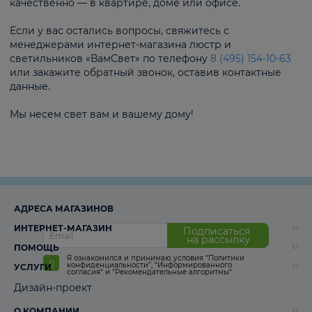
качественно — в квартире, доме или офисе.
Если у вас остались вопросы, свяжитесь с
менеджерами интернет-магазина люстр и
светильников «ВамСвет» по телефону
8 (495) 154-10-63
или закажите обратный звонок, оставив контактные
данные.
Мы несем свет вам и вашему дому!
АДРЕСА МАГАЗИНОВ
ИНТЕРНЕТ-МАГАЗИН
Подписаться
на рассылку
ПОМОЩЬ
Я ознакомился и принимаю условия
“Политики
конфиденциальности”
,
“Информированного
УСЛУГИ
согласия“
и
“Рекомендательные алгоритмы“
Дизайн-проект
О КОМПАНИИ