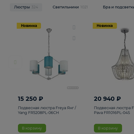
НОВИНКИ
Смотреть все
Люстры
324
Светильники
1021
Бра и п
Новинка
Новинка