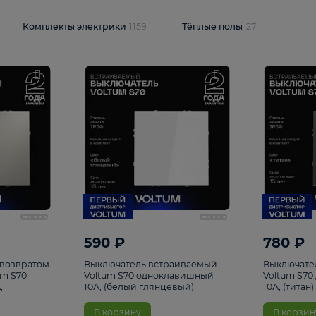
и
1925
Комплекты электрики
1159
Тёплые полы