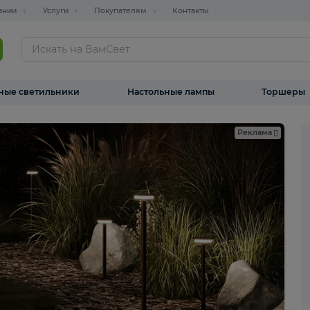
О компании
Услуги
Покупателям
Контакты
ТАЛОГ
Уличные светильники
Настольные лампы