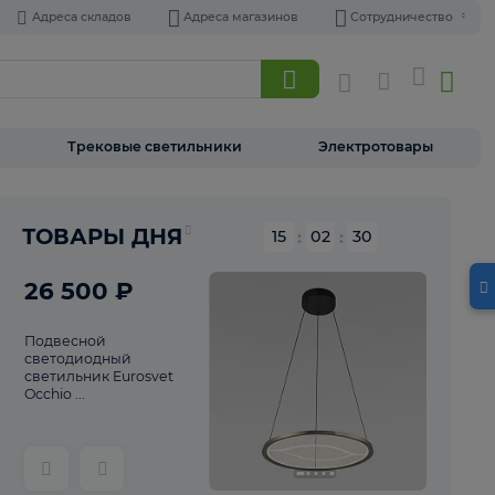
Адреса складов
Адреса магазинов
Торшеры
Трековые светильники
Э
Реклама
ТОВАРЫ ДНЯ
15
:
02
26 500 ₽
Подвесной
светодиодный
светильник Eurosvet
Occhio ...