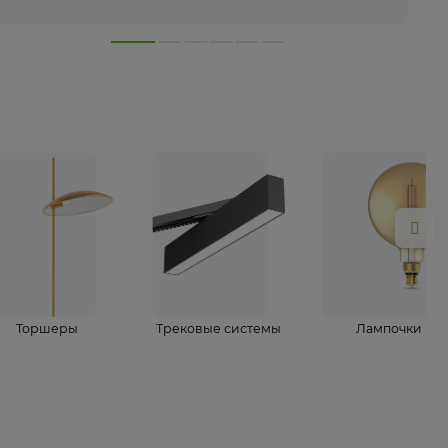
лампы
Торшеры
Трековые системы