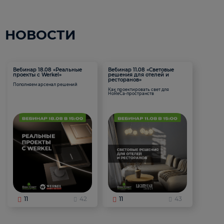
НОВОСТИ
Вебинар 18.08 «Реальные
Вебинар 11.08 «Световые
проекты с Werkel»
решения для отелей и
ресторанов»
Пополняем арсенал решений
Как проектировать свет для
HoReCa-пространств
11
42
11
43