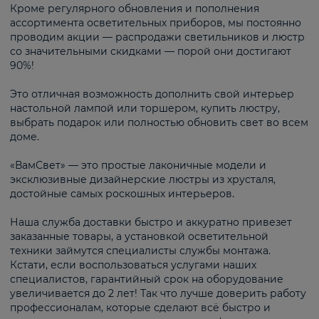
Кроме регулярного обновления и пополнения
ассортимента осветительных приборов, мы постоянно
проводим акции — распродажи светильников и люстр
со значительными скидками — порой они достигают
90%!
Это отличная возможность дополнить свой интерьер
настольной лампой или торшером, купить люстру,
выбрать подарок или полностью обновить свет во всем
доме.
«ВамСвет» — это простые лаконичные модели и
эксклюзивные дизайнерские люстры из хрусталя,
достойные самых роскошных интерьеров.
Наша служба доставки быстро и аккуратно привезет
заказанные товары, а установкой осветительной
техники займутся специалисты службы монтажа.
Кстати, если воспользоваться услугами наших
специалистов, гарантийный срок на оборудование
увеличивается до 2 лет! Так что лучше доверить работу
профессионалам, которые сделают всё быстро и