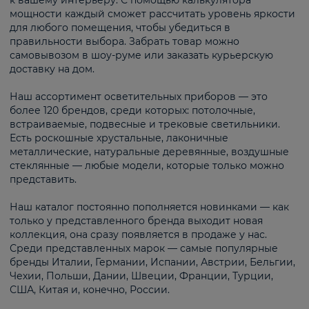
к вашему интерьеру. С помощью калькулятора
мощности каждый сможет рассчитать уровень яркости
для любого помещения, чтобы убедиться в
правильности выбора. Забрать товар можно
самовывозом в шоу-руме или заказать курьерскую
доставку на дом.
Наш ассортимент осветительных приборов — это
более 120 брендов, среди которых: потолочные,
встраиваемые, подвесные и трековые светильники.
Есть роскошные хрустальные, лаконичные
металлические, натуральные деревянные, воздушные
стеклянные — любые модели, которые только можно
представить.
Наш каталог постоянно пополняется новинками — как
только у представленного бренда выходит новая
коллекция, она сразу появляется в продаже у нас.
Среди представленных марок — самые популярные
бренды Италии, Германии, Испании, Австрии, Бельгии,
Чехии, Польши, Дании, Швеции, Франции, Турции,
США, Китая и, конечно, России.