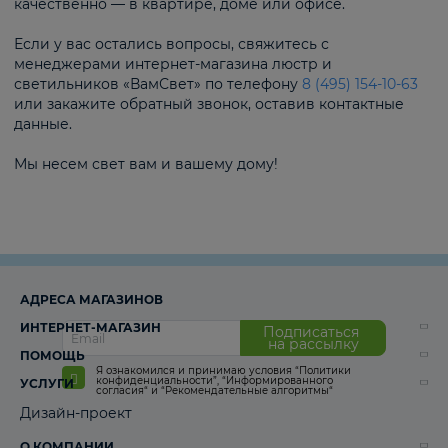
качественно — в квартире, доме или офисе.
Если у вас остались вопросы, свяжитесь с
менеджерами интернет-магазина люстр и
светильников «ВамСвет» по телефону
8 (495) 154-10-63
или закажите обратный звонок, оставив контактные
данные.
Мы несем свет вам и вашему дому!
АДРЕСА МАГАЗИНОВ
ИНТЕРНЕТ-МАГАЗИН
Подписаться
на рассылку
ПОМОЩЬ
Я ознакомился и принимаю условия
“Политики
конфиденциальности”
,
“Информированного
УСЛУГИ
согласия“
и
“Рекомендательные алгоритмы“
Дизайн-проект
О КОМПАНИИ