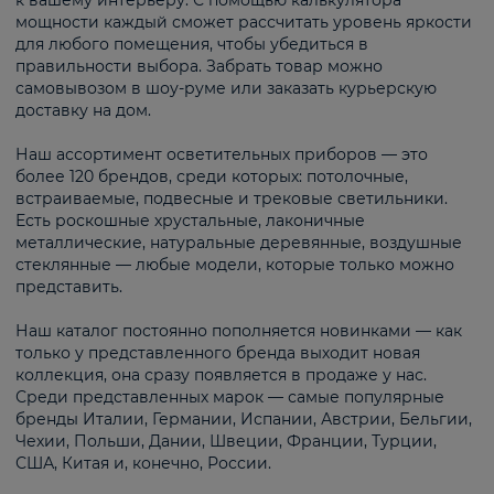
к вашему интерьеру. С помощью калькулятора
мощности каждый сможет рассчитать уровень яркости
для любого помещения, чтобы убедиться в
правильности выбора. Забрать товар можно
самовывозом в шоу-руме или заказать курьерскую
доставку на дом.
Наш ассортимент осветительных приборов — это
более 120 брендов, среди которых: потолочные,
встраиваемые, подвесные и трековые светильники.
Есть роскошные хрустальные, лаконичные
металлические, натуральные деревянные, воздушные
стеклянные — любые модели, которые только можно
представить.
Наш каталог постоянно пополняется новинками — как
только у представленного бренда выходит новая
коллекция, она сразу появляется в продаже у нас.
Среди представленных марок — самые популярные
бренды Италии, Германии, Испании, Австрии, Бельгии,
Чехии, Польши, Дании, Швеции, Франции, Турции,
США, Китая и, конечно, России.