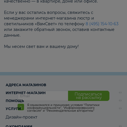
качественно — в квартире, доме или офисе.
Если у вас остались вопросы, свяжитесь с
менеджерами интернет-магазина люстр и
светильников «ВамСвет» по телефону
8 (495) 154-10-63
или закажите обратный звонок, оставив контактные
данные.
Мы несем свет вам и вашему дому!
АДРЕСА МАГАЗИНОВ
ИНТЕРНЕТ-МАГАЗИН
Подписаться
на рассылку
ПОМОЩЬ
Я ознакомился и принимаю условия
“Политики
конфиденциальности”
,
“Информированного
УСЛУГИ
согласия“
и
“Рекомендательные алгоритмы“
Дизайн-проект
О КОМПАНИИ