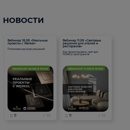
НОВОСТИ
Вебинар 18.08 «Реальные
Вебинар 11.08 «Световые
проекты с Werkel»
решения для отелей и
ресторанов»
Пополняем арсенал решений
Как проектировать свет для
HoReCa-пространств
11
53
11
52