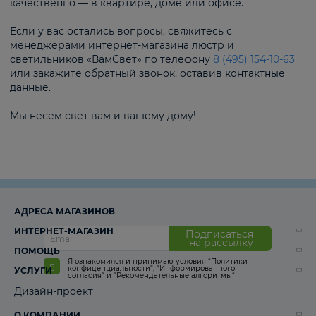
качественно — в квартире, доме или офисе.
Если у вас остались вопросы, свяжитесь с
менеджерами интернет-магазина люстр и
светильников «ВамСвет» по телефону
8 (495) 154-10-63
или закажите обратный звонок, оставив контактные
данные.
Мы несем свет вам и вашему дому!
АДРЕСА МАГАЗИНОВ
ИНТЕРНЕТ-МАГАЗИН
Подписаться
на рассылку
ПОМОЩЬ
Я ознакомился и принимаю условия
“Политики
конфиденциальности”
,
“Информированного
УСЛУГИ
согласия“
и
“Рекомендательные алгоритмы“
Дизайн-проект
О КОМПАНИИ