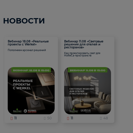
НОВОСТИ
Вебинар 18.08 «Реальные
Вебинар 11.08 «Световые
проекты с Werkel»
решения для отелей и
ресторанов»
Пополняем арсенал решений
Как проектировать свет для
HoReCa-пространств
11
50
11
48