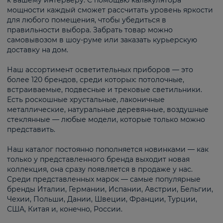
к вашему интерьеру. С помощью калькулятора
мощности каждый сможет рассчитать уровень яркости
для любого помещения, чтобы убедиться в
правильности выбора. Забрать товар можно
самовывозом в шоу-руме или заказать курьерскую
доставку на дом.
Наш ассортимент осветительных приборов — это
более 120 брендов, среди которых: потолочные,
встраиваемые, подвесные и трековые светильники.
Есть роскошные хрустальные, лаконичные
металлические, натуральные деревянные, воздушные
стеклянные — любые модели, которые только можно
представить.
Наш каталог постоянно пополняется новинками — как
только у представленного бренда выходит новая
коллекция, она сразу появляется в продаже у нас.
Среди представленных марок — самые популярные
бренды Италии, Германии, Испании, Австрии, Бельгии,
Чехии, Польши, Дании, Швеции, Франции, Турции,
США, Китая и, конечно, России.