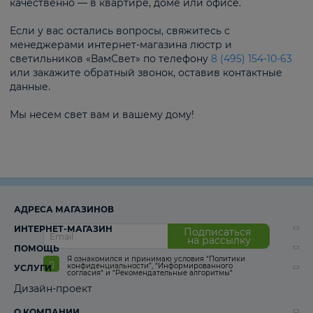
качественно — в квартире, доме или офисе.
Если у вас остались вопросы, свяжитесь с
менеджерами интернет-магазина люстр и
светильников «ВамСвет» по телефону
8 (495) 154-10-63
или закажите обратный звонок, оставив контактные
данные.
Мы несем свет вам и вашему дому!
АДРЕСА МАГАЗИНОВ
ИНТЕРНЕТ-МАГАЗИН
Подписаться
на рассылку
ПОМОЩЬ
Я ознакомился и принимаю условия
“Политики
конфиденциальности”
,
“Информированного
УСЛУГИ
согласия“
и
“Рекомендательные алгоритмы“
Дизайн-проект
О КОМПАНИИ