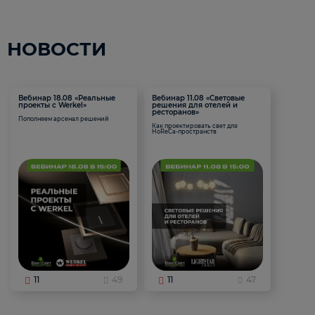
НОВОСТИ
Вебинар 18.08 «Реальные
Вебинар 11.08 «Световые
проекты с Werkel»
решения для отелей и
ресторанов»
Пополняем арсенал решений
Как проектировать свет для
HoReCa-пространств
11
49
11
47