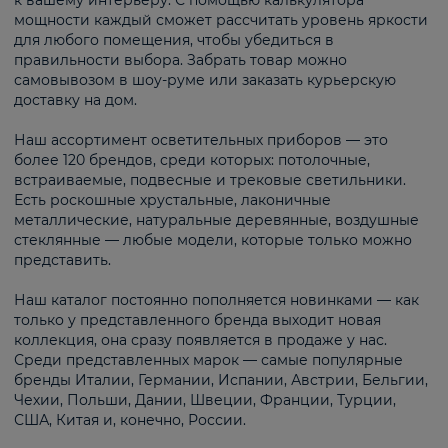
к вашему интерьеру. С помощью калькулятора
мощности каждый сможет рассчитать уровень яркости
для любого помещения, чтобы убедиться в
правильности выбора. Забрать товар можно
самовывозом в шоу-руме или заказать курьерскую
доставку на дом.
Наш ассортимент осветительных приборов — это
более 120 брендов, среди которых: потолочные,
встраиваемые, подвесные и трековые светильники.
Есть роскошные хрустальные, лаконичные
металлические, натуральные деревянные, воздушные
стеклянные — любые модели, которые только можно
представить.
Наш каталог постоянно пополняется новинками — как
только у представленного бренда выходит новая
коллекция, она сразу появляется в продаже у нас.
Среди представленных марок — самые популярные
бренды Италии, Германии, Испании, Австрии, Бельгии,
Чехии, Польши, Дании, Швеции, Франции, Турции,
США, Китая и, конечно, России.