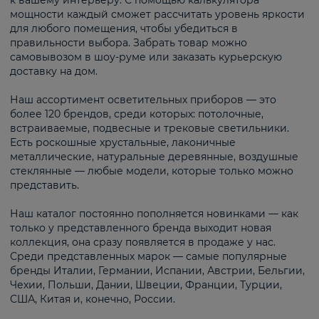
к вашему интерьеру. С помощью калькулятора
мощности каждый сможет рассчитать уровень яркости
для любого помещения, чтобы убедиться в
правильности выбора. Забрать товар можно
самовывозом в шоу-руме или заказать курьерскую
доставку на дом.
Наш ассортимент осветительных приборов — это
более 120 брендов, среди которых: потолочные,
встраиваемые, подвесные и трековые светильники.
Есть роскошные хрустальные, лаконичные
металлические, натуральные деревянные, воздушные
стеклянные — любые модели, которые только можно
представить.
Наш каталог постоянно пополняется новинками — как
только у представленного бренда выходит новая
коллекция, она сразу появляется в продаже у нас.
Среди представленных марок — самые популярные
бренды Италии, Германии, Испании, Австрии, Бельгии,
Чехии, Польши, Дании, Швеции, Франции, Турции,
США, Китая и, конечно, России.