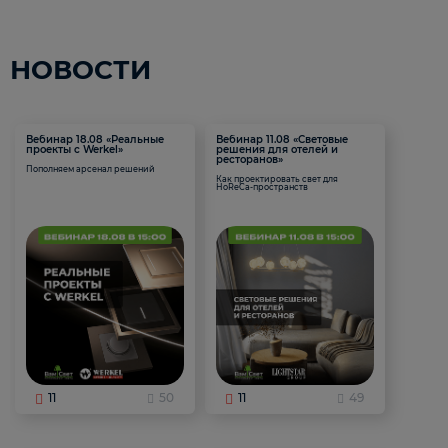
НОВОСТИ
Вебинар 18.08 «Реальные
Вебинар 11.08 «Световые
проекты с Werkel»
решения для отелей и
ресторанов»
Пополняем арсенал решений
Как проектировать свет для
HoReCa-пространств
11
50
11
49