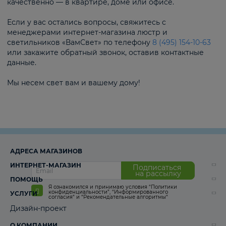
качественно — в квартире, доме или офисе.
Если у вас остались вопросы, свяжитесь с
менеджерами интернет-магазина люстр и
светильников «ВамСвет» по телефону
8 (495) 154-10-63
или закажите обратный звонок, оставив контактные
данные.
Мы несем свет вам и вашему дому!
АДРЕСА МАГАЗИНОВ
ИНТЕРНЕТ-МАГАЗИН
Подписаться
на рассылку
ПОМОЩЬ
Я ознакомился и принимаю условия
“Политики
конфиденциальности”
,
“Информированного
УСЛУГИ
согласия“
и
“Рекомендательные алгоритмы“
Дизайн-проект
О КОМПАНИИ