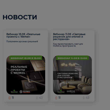
НОВОСТИ
Вебинар 18.08 «Реальные
Вебинар 11.08 «Световые
проекты с Werkel»
решения для отелей и
ресторанов»
Пополняем арсенал решений
Как проектировать свет для
HoReCa-пространств
11
43
11
45