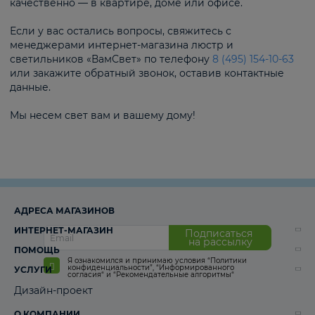
качественно — в квартире, доме или офисе.
Если у вас остались вопросы, свяжитесь с
менеджерами интернет-магазина люстр и
светильников «ВамСвет» по телефону
8 (495) 154-10-63
или закажите обратный звонок, оставив контактные
данные.
Мы несем свет вам и вашему дому!
АДРЕСА МАГАЗИНОВ
ИНТЕРНЕТ-МАГАЗИН
Подписаться
на рассылку
ПОМОЩЬ
Я ознакомился и принимаю условия
“Политики
конфиденциальности”
,
“Информированного
УСЛУГИ
согласия“
и
“Рекомендательные алгоритмы“
Дизайн-проект
О КОМПАНИИ