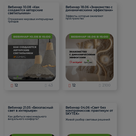
Вебинар 10.08 «Как
Вебинар 18.06 «Знакомство с
создаются авторские
динамическими эффектами»
светильники»
Эффекты, которые оживляют
пространство
Отражение мировых интерьерных
трендов
12
43
12
2100
Вебинар 21.05 «Безопасный
Вебинар 04.06 «Свет без
свет в интерьере»
компромиссов: практикум от
SKYTEK»
Как добиться максимального
визуального комфорта?
Живой разбор световых решений