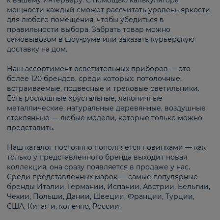
к вашему интерьеру. С помощью калькулятора
мощности каждый сможет рассчитать уровень яркости
для любого помещения, чтобы убедиться в
правильности выбора. Забрать товар можно
самовывозом в шоу-руме или заказать курьерскую
доставку на дом.
Наш ассортимент осветительных приборов — это
более 120 брендов, среди которых: потолочные,
встраиваемые, подвесные и трековые светильники.
Есть роскошные хрустальные, лаконичные
металлические, натуральные деревянные, воздушные
стеклянные — любые модели, которые только можно
представить.
Наш каталог постоянно пополняется новинками — как
только у представленного бренда выходит новая
коллекция, она сразу появляется в продаже у нас.
Среди представленных марок — самые популярные
бренды Италии, Германии, Испании, Австрии, Бельгии,
Чехии, Польши, Дании, Швеции, Франции, Турции,
США, Китая и, конечно, России.