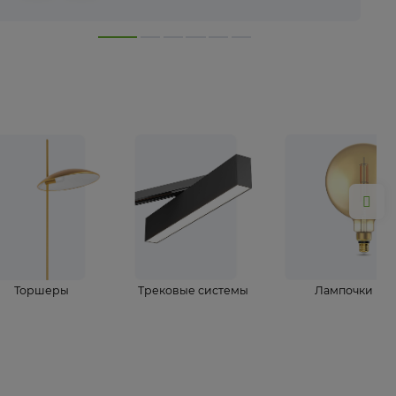
лампы
Торшеры
Трековые системы