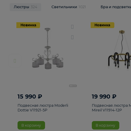
НОВИНКИ
Смотреть все
Люстры
324
Светильники
1021
Бра и п
Новинка
Новинка