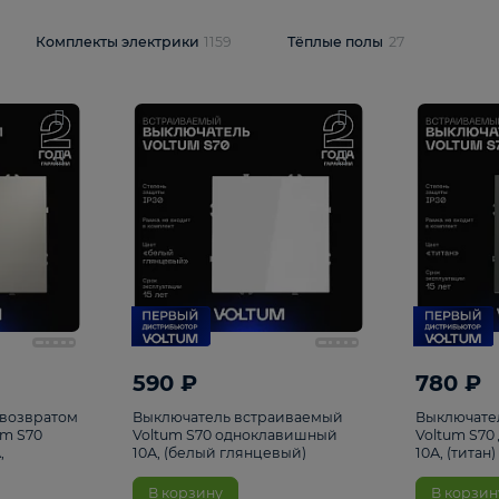
и
1925
Комплекты электрики
1159
Тёплые полы