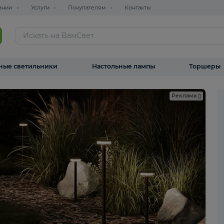
О компании
Услуги
Покупателям
Контакты
ТАЛОГ
Уличные светильники
Настольные лампы