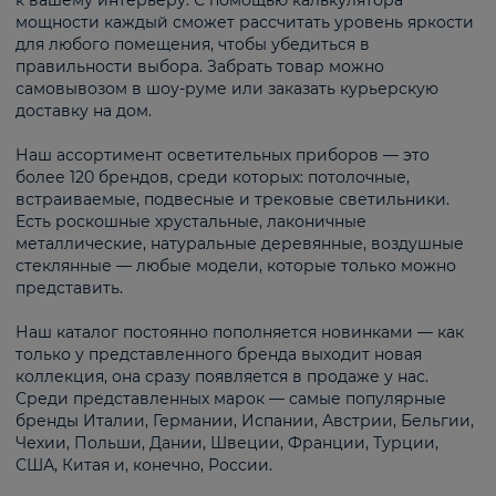
к вашему интерьеру. С помощью калькулятора
мощности каждый сможет рассчитать уровень яркости
для любого помещения, чтобы убедиться в
правильности выбора. Забрать товар можно
самовывозом в шоу-руме или заказать курьерскую
доставку на дом.
Наш ассортимент осветительных приборов — это
более 120 брендов, среди которых: потолочные,
встраиваемые, подвесные и трековые светильники.
Есть роскошные хрустальные, лаконичные
металлические, натуральные деревянные, воздушные
стеклянные — любые модели, которые только можно
представить.
Наш каталог постоянно пополняется новинками — как
только у представленного бренда выходит новая
коллекция, она сразу появляется в продаже у нас.
Среди представленных марок — самые популярные
бренды Италии, Германии, Испании, Австрии, Бельгии,
Чехии, Польши, Дании, Швеции, Франции, Турции,
США, Китая и, конечно, России.