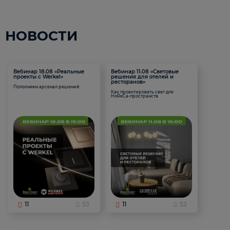
НОВОСТИ
Вебинар 18.08 «Реальные
Вебинар 11.08 «Световые
проекты с Werkel»
решения для отелей и
ресторанов»
Пополняем арсенал решений
Как проектировать свет для
HoReCa-пространств
11
53
11
52