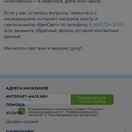
качественно — в квартире, доме или офисе.
Если у вас остались вопросы, свяжитесь с
менеджерами интернет-магазина люстр и
светильников «ВамСвет» по телефону
8 (495) 154-10-63
или закажите обратный звонок, оставив контактные
данные.
Мы несем свет вам и вашему дому!
АДРЕСА МАГАЗИНОВ
ИНТЕРНЕТ-МАГАЗИН
Подписаться
на рассылку
ПОМОЩЬ
Я ознакомился и принимаю условия
“Политики
конфиденциальности”
,
“Информированного
УСЛУГИ
согласия“
и
“Рекомендательные алгоритмы“
Дизайн-проект
О КОМПАНИИ