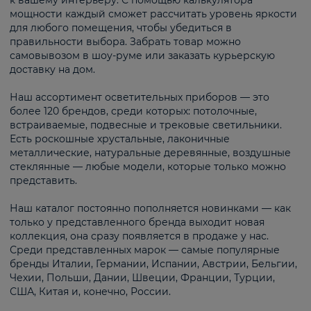
к вашему интерьеру. С помощью калькулятора
мощности каждый сможет рассчитать уровень яркости
для любого помещения, чтобы убедиться в
правильности выбора. Забрать товар можно
самовывозом в шоу-руме или заказать курьерскую
доставку на дом.
Наш ассортимент осветительных приборов — это
более 120 брендов, среди которых: потолочные,
встраиваемые, подвесные и трековые светильники.
Есть роскошные хрустальные, лаконичные
металлические, натуральные деревянные, воздушные
стеклянные — любые модели, которые только можно
представить.
Наш каталог постоянно пополняется новинками — как
только у представленного бренда выходит новая
коллекция, она сразу появляется в продаже у нас.
Среди представленных марок — самые популярные
бренды Италии, Германии, Испании, Австрии, Бельгии,
Чехии, Польши, Дании, Швеции, Франции, Турции,
США, Китая и, конечно, России.