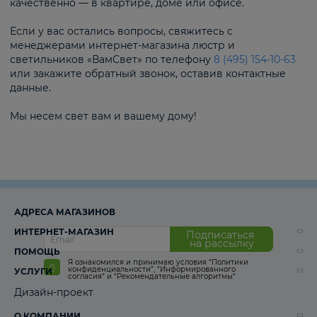
качественно — в квартире, доме или офисе.
Если у вас остались вопросы, свяжитесь с
менеджерами интернет-магазина люстр и
светильников «ВамСвет» по телефону
8 (495) 154-10-63
или закажите обратный звонок, оставив контактные
данные.
Мы несем свет вам и вашему дому!
АДРЕСА МАГАЗИНОВ
ИНТЕРНЕТ-МАГАЗИН
Подписаться
на рассылку
ПОМОЩЬ
Я ознакомился и принимаю условия
“Политики
конфиденциальности”
,
“Информированного
УСЛУГИ
согласия“
и
“Рекомендательные алгоритмы“
Дизайн-проект
О КОМПАНИИ