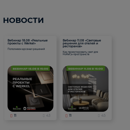
НОВОСТИ
Вебинар 18.08 «Реальные
Вебинар 11.08 «Световые
проекты с Werkel»
решения для отелей и
ресторанов»
Пополняем арсенал решений
Как проектировать свет для
HoReCa-пространств
11
43
11
45