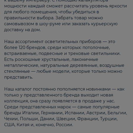
к вашему интерьеру. С помощью калькулятора
мощности каждый сможет рассчитать уровень яркости
для любого помещения, чтобы убедиться в
правильности выбора. Забрать товар можно
самовывозом в шоу-руме или заказать курьерскую
доставку на дом.
Наш ассортимент осветительных приборов — это
более 120 брендов, среди которых: потолочные,
встраиваемые, подвесные и трековые светильники.
Есть роскошные хрустальные, лаконичные
металлические, натуральные деревянные, воздушные
стеклянные — любые модели, которые только можно
представить.
Наш каталог постоянно пополняется новинками — как
только у представленного бренда выходит новая
коллекция, она сразу появляется в продаже у нас.
Среди представленных марок — самые популярные
бренды Италии, Германии, Испании, Австрии, Бельгии,
Чехии, Польши, Дании, Швеции, Франции, Турции,
США, Китая и, конечно, России.