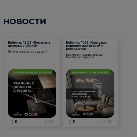
НОВОСТИ
Вебинар 18.08 «Реальные
Вебинар 11.08 «Световые
проекты с Werkel»
решения для отелей и
ресторанов»
Пополняем арсенал решений
Как проектировать свет для
HoReCa-пространств
11
50
11
48