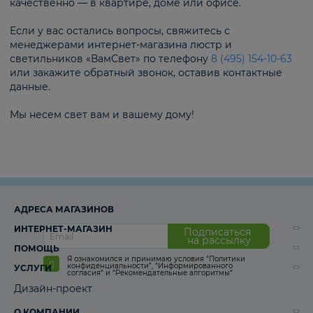
качественно — в квартире, доме или офисе.
Если у вас остались вопросы, свяжитесь с
менеджерами интернет-магазина люстр и
светильников «ВамСвет» по телефону
8 (495) 154-10-63
или закажите обратный звонок, оставив контактные
данные.
Мы несем свет вам и вашему дому!
АДРЕСА МАГАЗИНОВ
ИНТЕРНЕТ-МАГАЗИН
Подписаться
на рассылку
ПОМОЩЬ
Я ознакомился и принимаю условия
“Политики
конфиденциальности”
,
“Информированного
УСЛУГИ
согласия“
и
“Рекомендательные алгоритмы“
Дизайн-проект
О КОМПАНИИ