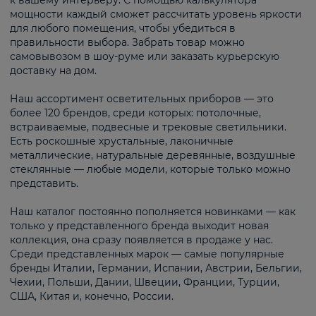
к вашему интерьеру. С помощью калькулятора
мощности каждый сможет рассчитать уровень яркости
для любого помещения, чтобы убедиться в
правильности выбора. Забрать товар можно
самовывозом в шоу-руме или заказать курьерскую
доставку на дом.
Наш ассортимент осветительных приборов — это
более 120 брендов, среди которых: потолочные,
встраиваемые, подвесные и трековые светильники.
Есть роскошные хрустальные, лаконичные
металлические, натуральные деревянные, воздушные
стеклянные — любые модели, которые только можно
представить.
Наш каталог постоянно пополняется новинками — как
только у представленного бренда выходит новая
коллекция, она сразу появляется в продаже у нас.
Среди представленных марок — самые популярные
бренды Италии, Германии, Испании, Австрии, Бельгии,
Чехии, Польши, Дании, Швеции, Франции, Турции,
США, Китая и, конечно, России.