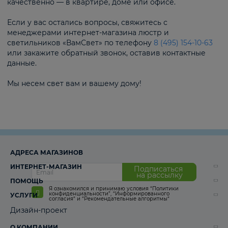
качественно — в квартире, доме или офисе.
Если у вас остались вопросы, свяжитесь с
менеджерами интернет-магазина люстр и
светильников «ВамСвет» по телефону
8 (495) 154-10-63
или закажите обратный звонок, оставив контактные
данные.
Мы несем свет вам и вашему дому!
АДРЕСА МАГАЗИНОВ
ИНТЕРНЕТ-МАГАЗИН
Подписаться
на рассылку
ПОМОЩЬ
Я ознакомился и принимаю условия
“Политики
конфиденциальности”
,
“Информированного
УСЛУГИ
согласия“
и
“Рекомендательные алгоритмы“
Дизайн-проект
О КОМПАНИИ