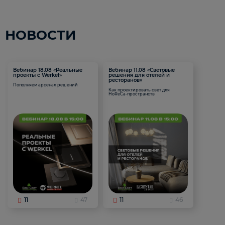
НОВОСТИ
Вебинар 18.08 «Реальные
Вебинар 11.08 «Световые
проекты с Werkel»
решения для отелей и
ресторанов»
Пополняем арсенал решений
Как проектировать свет для
HoReCa-пространств
11
47
11
46