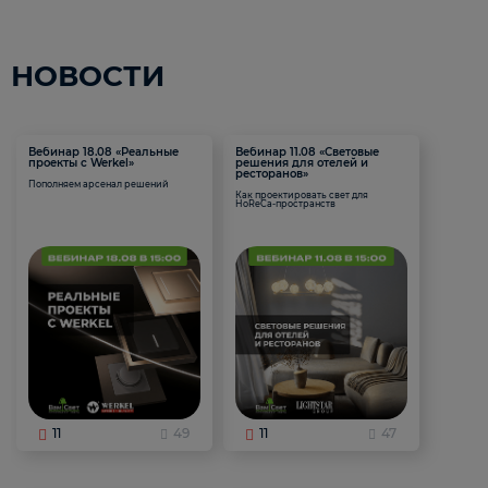
НОВОСТИ
Вебинар 18.08 «Реальные
Вебинар 11.08 «Световые
проекты с Werkel»
решения для отелей и
ресторанов»
Пополняем арсенал решений
Как проектировать свет для
HoReCa-пространств
11
49
11
47