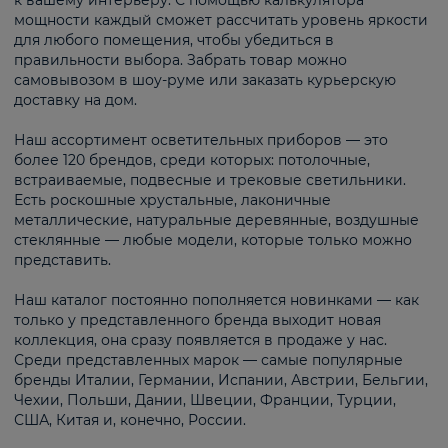
к вашему интерьеру. С помощью калькулятора
мощности каждый сможет рассчитать уровень яркости
для любого помещения, чтобы убедиться в
правильности выбора. Забрать товар можно
самовывозом в шоу-руме или заказать курьерскую
доставку на дом.
Наш ассортимент осветительных приборов — это
более 120 брендов, среди которых: потолочные,
встраиваемые, подвесные и трековые светильники.
Есть роскошные хрустальные, лаконичные
металлические, натуральные деревянные, воздушные
стеклянные — любые модели, которые только можно
представить.
Наш каталог постоянно пополняется новинками — как
только у представленного бренда выходит новая
коллекция, она сразу появляется в продаже у нас.
Среди представленных марок — самые популярные
бренды Италии, Германии, Испании, Австрии, Бельгии,
Чехии, Польши, Дании, Швеции, Франции, Турции,
США, Китая и, конечно, России.