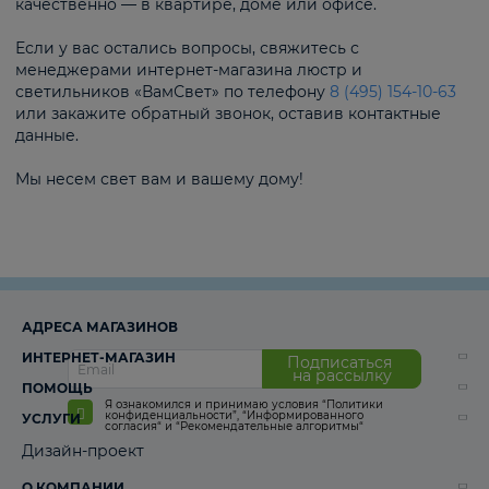
качественно — в квартире, доме или офисе.
Если у вас остались вопросы, свяжитесь с
менеджерами интернет-магазина люстр и
светильников «ВамСвет» по телефону
8 (495) 154-10-63
или закажите обратный звонок, оставив контактные
данные.
Мы несем свет вам и вашему дому!
АДРЕСА МАГАЗИНОВ
ИНТЕРНЕТ-МАГАЗИН
Подписаться
на рассылку
ПОМОЩЬ
Я ознакомился и принимаю условия
“Политики
конфиденциальности”
,
“Информированного
УСЛУГИ
согласия“
и
“Рекомендательные алгоритмы“
Дизайн-проект
О КОМПАНИИ