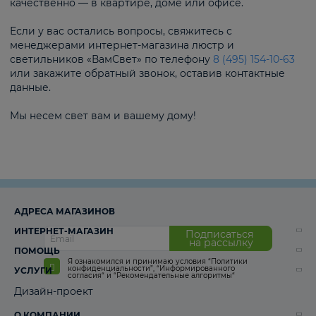
качественно — в квартире, доме или офисе.
Если у вас остались вопросы, свяжитесь с
менеджерами интернет-магазина люстр и
светильников «ВамСвет» по телефону
8 (495) 154-10-63
или закажите обратный звонок, оставив контактные
данные.
Мы несем свет вам и вашему дому!
АДРЕСА МАГАЗИНОВ
ИНТЕРНЕТ-МАГАЗИН
Подписаться
на рассылку
ПОМОЩЬ
Я ознакомился и принимаю условия
“Политики
конфиденциальности”
,
“Информированного
УСЛУГИ
согласия“
и
“Рекомендательные алгоритмы“
Дизайн-проект
О КОМПАНИИ