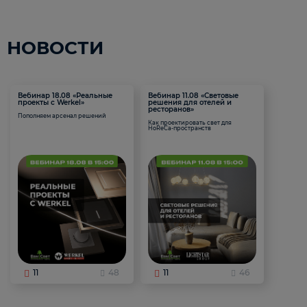
НОВОСТИ
Вебинар 18.08 «Реальные
Вебинар 11.08 «Световые
проекты с Werkel»
решения для отелей и
ресторанов»
Пополняем арсенал решений
Как проектировать свет для
HoReCa-пространств
11
48
11
46