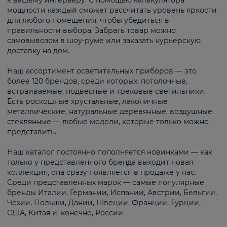
к вашему интерьеру. С помощью калькулятора
мощности каждый сможет рассчитать уровень яркости
для любого помещения, чтобы убедиться в
правильности выбора. Забрать товар можно
самовывозом в шоу-руме или заказать курьерскую
доставку на дом.
Наш ассортимент осветительных приборов — это
более 120 брендов, среди которых: потолочные,
встраиваемые, подвесные и трековые светильники.
Есть роскошные хрустальные, лаконичные
металлические, натуральные деревянные, воздушные
стеклянные — любые модели, которые только можно
представить.
Наш каталог постоянно пополняется новинками — как
только у представленного бренда выходит новая
коллекция, она сразу появляется в продаже у нас.
Среди представленных марок — самые популярные
бренды Италии, Германии, Испании, Австрии, Бельгии,
Чехии, Польши, Дании, Швеции, Франции, Турции,
США, Китая и, конечно, России.