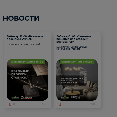
НОВОСТИ
Вебинар 18.08 «Реальные
Вебинар 11.08 «Световые
проекты с Werkel»
решения для отелей и
ресторанов»
Пополняем арсенал решений
Как проектировать свет для
HoReCa-пространств
11
49
11
48