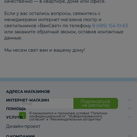
качественно — в квартире, доме или офисе.
Если у вас остались вопросы, свяжитесь с
менеджерами интернет-магазина люстр и
светильников «ВамСвет» по телефону
8 (495) 154-10-63
или закажите обратный звонок, оставив контактные
данные.
Мы несем свет вам и вашему дому!
АДРЕСА МАГАЗИНОВ
ИНТЕРНЕТ-МАГАЗИН
Подписаться
на рассылку
ПОМОЩЬ
Я ознакомился и принимаю условия
“Политики
конфиденциальности”
,
“Информированного
УСЛУГИ
согласия“
и
“Рекомендательные алгоритмы“
Дизайн-проект
О КОМПАНИИ