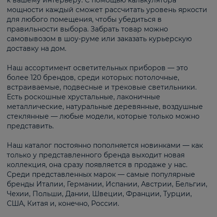
к вашему интерьеру. С помощью калькулятора
мощности каждый сможет рассчитать уровень яркости
для любого помещения, чтобы убедиться в
правильности выбора. Забрать товар можно
самовывозом в шоу-руме или заказать курьерскую
доставку на дом.
Наш ассортимент осветительных приборов — это
более 120 брендов, среди которых: потолочные,
встраиваемые, подвесные и трековые светильники.
Есть роскошные хрустальные, лаконичные
металлические, натуральные деревянные, воздушные
стеклянные — любые модели, которые только можно
представить.
Наш каталог постоянно пополняется новинками — как
только у представленного бренда выходит новая
коллекция, она сразу появляется в продаже у нас.
Среди представленных марок — самые популярные
бренды Италии, Германии, Испании, Австрии, Бельгии,
Чехии, Польши, Дании, Швеции, Франции, Турции,
США, Китая и, конечно, России.