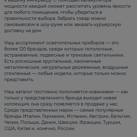
к вашему интерьеру. С помощью калькулятора
мощности каждый сможет рассчитать уровень яркости
для любого помещения, чтобы убедиться в
правильности выбора. Забрать товар можно
самовывозом в шоу-руме или заказать курьерскую
доставку на дом.
Наш ассортимент осветительных приборов — это
более 120 брендов, среди которых: потолочные,
встраиваемые, подвесные и трековые светильники.
Есть роскошные хрустальные, лаконичные
металлические, натуральные деревянные, воздушные
стеклянные — любые модели, которые только можно
представить.
Наш каталог постоянно пополняется новинками — как
только у представленного бренда выходит новая
коллекция, она сразу появляется в продаже у нас.
Среди представленных марок — самые популярные
бренды Италии, Германии, Испании, Австрии, Бельгии,
Чехии, Польши, Дании, Швеции, Франции, Турции,
США, Китая и, конечно, России.