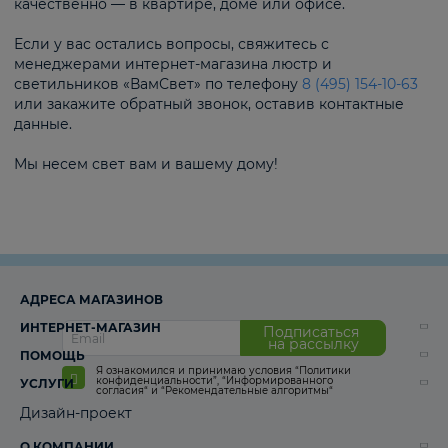
качественно — в квартире, доме или офисе.
Если у вас остались вопросы, свяжитесь с
менеджерами интернет-магазина люстр и
светильников «ВамСвет» по телефону
8 (495) 154-10-63
или закажите обратный звонок, оставив контактные
данные.
Мы несем свет вам и вашему дому!
АДРЕСА МАГАЗИНОВ
ИНТЕРНЕТ-МАГАЗИН
Подписаться
на рассылку
ПОМОЩЬ
Я ознакомился и принимаю условия
“Политики
конфиденциальности”
,
“Информированного
УСЛУГИ
согласия“
и
“Рекомендательные алгоритмы“
Дизайн-проект
О КОМПАНИИ