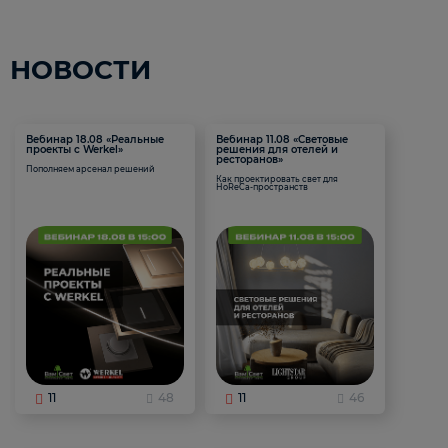
НОВОСТИ
Вебинар 18.08 «Реальные
Вебинар 11.08 «Световые
проекты с Werkel»
решения для отелей и
ресторанов»
Пополняем арсенал решений
Как проектировать свет для
HoReCa-пространств
11
48
11
46