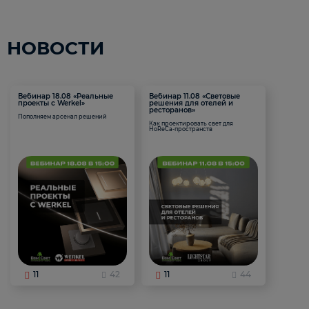
НОВОСТИ
Вебинар 18.08 «Реальные
Вебинар 11.08 «Световые
проекты с Werkel»
решения для отелей и
ресторанов»
Пополняем арсенал решений
Как проектировать свет для
HoReCa-пространств
11
42
11
44