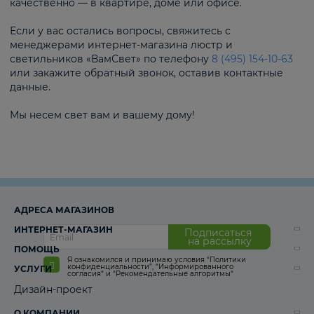
качественно — в квартире, доме или офисе.
Если у вас остались вопросы, свяжитесь с
менеджерами интернет-магазина люстр и
светильников «ВамСвет» по телефону
8 (495) 154-10-63
или закажите обратный звонок, оставив контактные
данные.
Мы несем свет вам и вашему дому!
АДРЕСА МАГАЗИНОВ
ИНТЕРНЕТ-МАГАЗИН
Подписаться
на рассылку
ПОМОЩЬ
Я ознакомился и принимаю условия
“Политики
конфиденциальности”
,
“Информированного
УСЛУГИ
согласия“
и
“Рекомендательные алгоритмы“
Дизайн-проект
О КОМПАНИИ