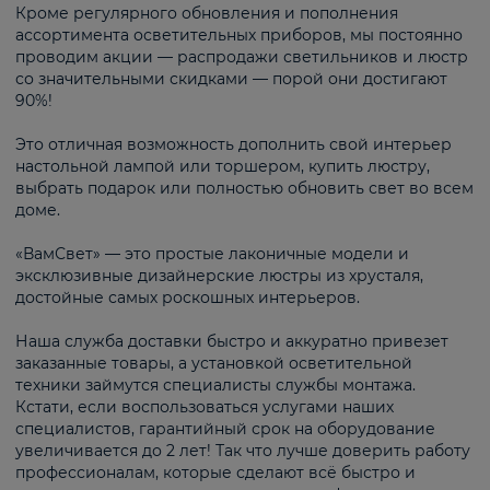
Кроме регулярного обновления и пополнения
ассортимента осветительных приборов, мы постоянно
проводим акции — распродажи светильников и люстр
со значительными скидками — порой они достигают
90%!
Это отличная возможность дополнить свой интерьер
настольной лампой или торшером, купить люстру,
выбрать подарок или полностью обновить свет во всем
доме.
«ВамСвет» — это простые лаконичные модели и
эксклюзивные дизайнерские люстры из хрусталя,
достойные самых роскошных интерьеров.
Наша служба доставки быстро и аккуратно привезет
заказанные товары, а установкой осветительной
техники займутся специалисты службы монтажа.
Кстати, если воспользоваться услугами наших
специалистов, гарантийный срок на оборудование
увеличивается до 2 лет! Так что лучше доверить работу
профессионалам, которые сделают всё быстро и