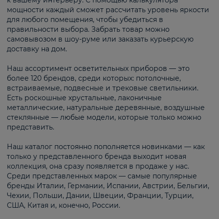
к вашему интерьеру. С помощью калькулятора
мощности каждый сможет рассчитать уровень яркости
для любого помещения, чтобы убедиться в
правильности выбора. Забрать товар можно
самовывозом в шоу-руме или заказать курьерскую
доставку на дом.
Наш ассортимент осветительных приборов — это
более 120 брендов, среди которых: потолочные,
встраиваемые, подвесные и трековые светильники.
Есть роскошные хрустальные, лаконичные
металлические, натуральные деревянные, воздушные
стеклянные — любые модели, которые только можно
представить.
Наш каталог постоянно пополняется новинками — как
только у представленного бренда выходит новая
коллекция, она сразу появляется в продаже у нас.
Среди представленных марок — самые популярные
бренды Италии, Германии, Испании, Австрии, Бельгии,
Чехии, Польши, Дании, Швеции, Франции, Турции,
США, Китая и, конечно, России.