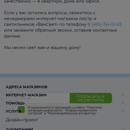
качественно — в квартире, доме или офисе.
Если у вас остались вопросы, свяжитесь с
менеджерами интернет-магазина люстр и
светильников «ВамСвет» по телефону
8 (495) 154-10-63
или закажите обратный звонок, оставив контактные
данные.
Мы несем свет вам и вашему дому!
АДРЕСА МАГАЗИНОВ
ИНТЕРНЕТ-МАГАЗИН
Подписаться
на рассылку
ПОМОЩЬ
Я ознакомился и принимаю условия
“Политики
конфиденциальности”
,
“Информированного
УСЛУГИ
согласия“
и
“Рекомендательные алгоритмы“
Дизайн-проект
О КОМПАНИИ