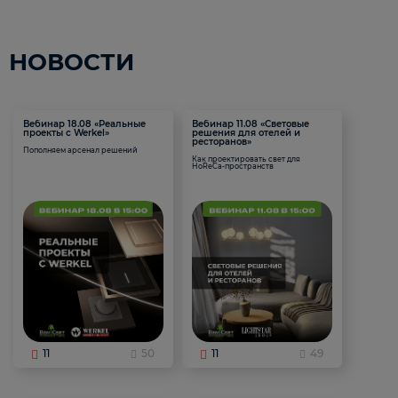
НОВОСТИ
Вебинар 18.08 «Реальные
Вебинар 11.08 «Световые
проекты с Werkel»
решения для отелей и
ресторанов»
Пополняем арсенал решений
Как проектировать свет для
HoReCa-пространств
11
50
11
49