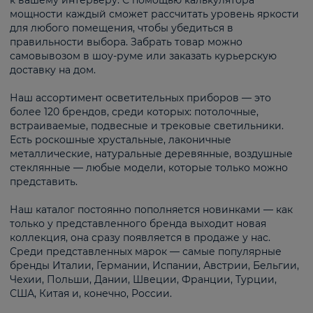
к вашему интерьеру. С помощью калькулятора
мощности каждый сможет рассчитать уровень яркости
для любого помещения, чтобы убедиться в
правильности выбора. Забрать товар можно
самовывозом в шоу-руме или заказать курьерскую
доставку на дом.
Наш ассортимент осветительных приборов — это
более 120 брендов, среди которых: потолочные,
встраиваемые, подвесные и трековые светильники.
Есть роскошные хрустальные, лаконичные
металлические, натуральные деревянные, воздушные
стеклянные — любые модели, которые только можно
представить.
Наш каталог постоянно пополняется новинками — как
только у представленного бренда выходит новая
коллекция, она сразу появляется в продаже у нас.
Среди представленных марок — самые популярные
бренды Италии, Германии, Испании, Австрии, Бельгии,
Чехии, Польши, Дании, Швеции, Франции, Турции,
США, Китая и, конечно, России.