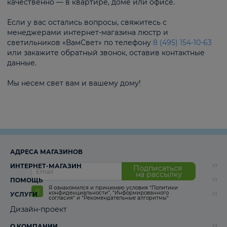
качественно — в квартире, доме или офисе.
Если у вас остались вопросы, свяжитесь с
менеджерами интернет-магазина люстр и
светильников «ВамСвет» по телефону
8 (495) 154-10-63
или закажите обратный звонок, оставив контактные
данные.
Мы несем свет вам и вашему дому!
АДРЕСА МАГАЗИНОВ
ИНТЕРНЕТ-МАГАЗИН
Подписаться
на рассылку
ПОМОЩЬ
Я ознакомился и принимаю условия
“Политики
конфиденциальности”
,
“Информированного
УСЛУГИ
согласия“
и
“Рекомендательные алгоритмы“
Дизайн-проект
О КОМПАНИИ