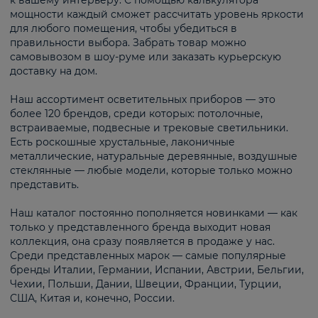
к вашему интерьеру. С помощью калькулятора
мощности каждый сможет рассчитать уровень яркости
для любого помещения, чтобы убедиться в
правильности выбора. Забрать товар можно
самовывозом в шоу-руме или заказать курьерскую
доставку на дом.
Наш ассортимент осветительных приборов — это
более 120 брендов, среди которых: потолочные,
встраиваемые, подвесные и трековые светильники.
Есть роскошные хрустальные, лаконичные
металлические, натуральные деревянные, воздушные
стеклянные — любые модели, которые только можно
представить.
Наш каталог постоянно пополняется новинками — как
только у представленного бренда выходит новая
коллекция, она сразу появляется в продаже у нас.
Среди представленных марок — самые популярные
бренды Италии, Германии, Испании, Австрии, Бельгии,
Чехии, Польши, Дании, Швеции, Франции, Турции,
США, Китая и, конечно, России.