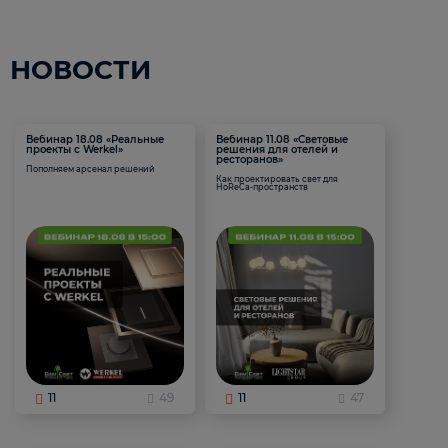
НОВОСТИ
Вебинар 18.08 «Реальные
Вебинар 11.08 «Световые
проекты с Werkel»
решения для отелей и
ресторанов»
Пополняем арсенал решений
Как проектировать свет для
HoReCa-пространств
11
49
11
47