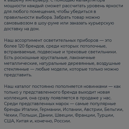
к вашему интерьеру. С помощью калькулятора
мощности каждый сможет рассчитать уровень яркости
для любого помещения, чтобы убедиться в
правильности выбора. Забрать товар можно
самовывозом в шоу-руме или заказать курьерскую
доставку на дом.
Наш ассортимент осветительных приборов — это
более 120 брендов, среди которых: потолочные,
встраиваемые, подвесные и трековые светильники.
Есть роскошные хрустальные, лаконичные
металлические, натуральные деревянные, воздушные
стеклянные — любые модели, которые только можно
представить.
Наш каталог постоянно пополняется новинками — как
только у представленного бренда выходит новая
коллекция, она сразу появляется в продаже у нас.
Среди представленных марок — самые популярные
бренды Италии, Германии, Испании, Австрии, Бельгии,
Чехии, Польши, Дании, Швеции, Франции, Турции,
США, Китая и, конечно, России.