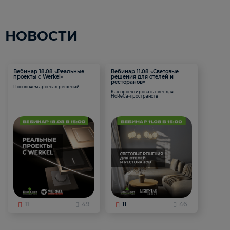
НОВОСТИ
Вебинар 18.08 «Реальные
Вебинар 11.08 «Световые
проекты с Werkel»
решения для отелей и
ресторанов»
Пополняем арсенал решений
Как проектировать свет для
HoReCa-пространств
11
49
11
46