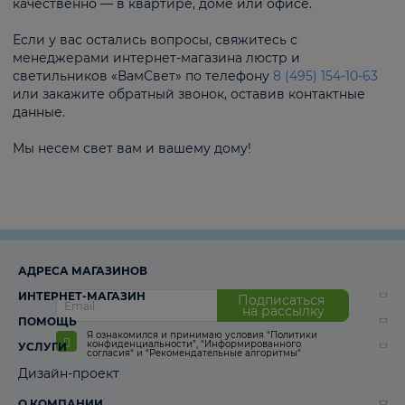
качественно — в квартире, доме или офисе.
Если у вас остались вопросы, свяжитесь с
менеджерами интернет-магазина люстр и
светильников «ВамСвет» по телефону
8 (495) 154-10-63
или закажите обратный звонок, оставив контактные
данные.
Мы несем свет вам и вашему дому!
АДРЕСА МАГАЗИНОВ
ИНТЕРНЕТ-МАГАЗИН
Подписаться
на рассылку
ПОМОЩЬ
Я ознакомился и принимаю условия
“Политики
конфиденциальности”
,
“Информированного
УСЛУГИ
согласия“
и
“Рекомендательные алгоритмы“
Дизайн-проект
О КОМПАНИИ