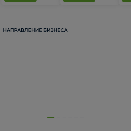
НАПРАВЛЕНИЕ БИЗНЕСА
5