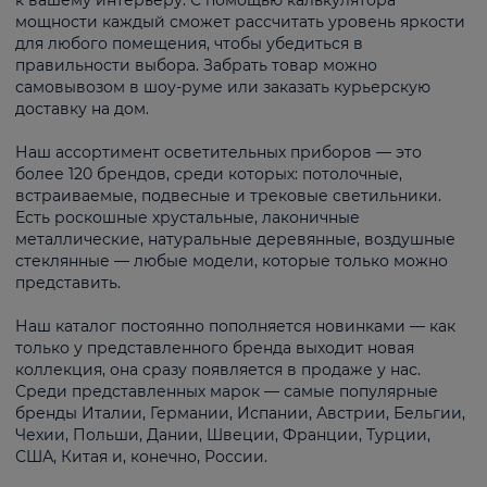
к вашему интерьеру. С помощью калькулятора
мощности каждый сможет рассчитать уровень яркости
для любого помещения, чтобы убедиться в
правильности выбора. Забрать товар можно
самовывозом в шоу-руме или заказать курьерскую
доставку на дом.
Наш ассортимент осветительных приборов — это
более 120 брендов, среди которых: потолочные,
встраиваемые, подвесные и трековые светильники.
Есть роскошные хрустальные, лаконичные
металлические, натуральные деревянные, воздушные
стеклянные — любые модели, которые только можно
представить.
Наш каталог постоянно пополняется новинками — как
только у представленного бренда выходит новая
коллекция, она сразу появляется в продаже у нас.
Среди представленных марок — самые популярные
бренды Италии, Германии, Испании, Австрии, Бельгии,
Чехии, Польши, Дании, Швеции, Франции, Турции,
США, Китая и, конечно, России.