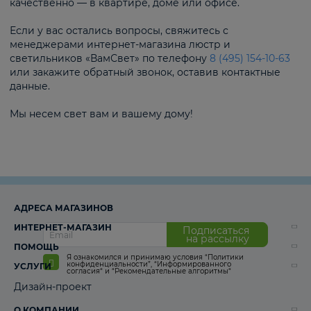
качественно — в квартире, доме или офисе.
Если у вас остались вопросы, свяжитесь с
менеджерами интернет-магазина люстр и
светильников «ВамСвет» по телефону
8 (495) 154-10-63
или закажите обратный звонок, оставив контактные
данные.
Мы несем свет вам и вашему дому!
АДРЕСА МАГАЗИНОВ
ИНТЕРНЕТ-МАГАЗИН
Подписаться
на рассылку
ПОМОЩЬ
Я ознакомился и принимаю условия
“Политики
конфиденциальности”
,
“Информированного
УСЛУГИ
согласия“
и
“Рекомендательные алгоритмы“
Дизайн-проект
О КОМПАНИИ