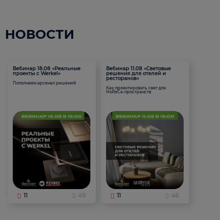
НОВОСТИ
Вебинар 18.08 «Реальные
Вебинар 11.08 «Световые
проекты с Werkel»
решения для отелей и
ресторанов»
Пополняем арсенал решений
Как проектировать свет для
HoReCa-пространств
11
49
11
46