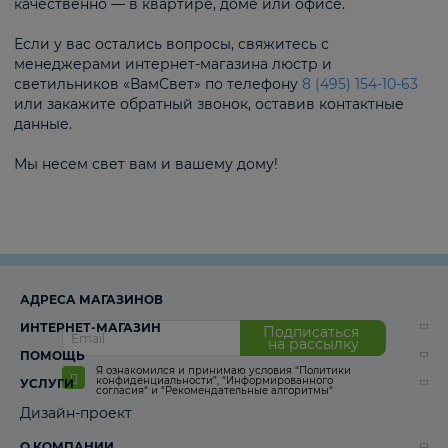
качественно — в квартире, доме или офисе.
Если у вас остались вопросы, свяжитесь с
менеджерами интернет-магазина люстр и
светильников «ВамСвет» по телефону
8 (495) 154-10-63
или закажите обратный звонок, оставив контактные
данные.
Мы несем свет вам и вашему дому!
АДРЕСА МАГАЗИНОВ
ИНТЕРНЕТ-МАГАЗИН
Подписаться
на рассылку
ПОМОЩЬ
Я ознакомился и принимаю условия
“Политики
конфиденциальности”
,
“Информированного
УСЛУГИ
согласия“
и
“Рекомендательные алгоритмы“
Дизайн-проект
О КОМПАНИИ