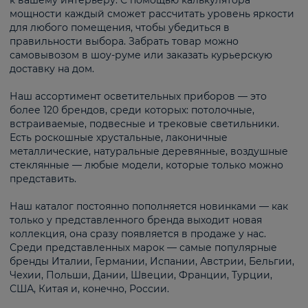
к вашему интерьеру. С помощью калькулятора
мощности каждый сможет рассчитать уровень яркости
для любого помещения, чтобы убедиться в
правильности выбора. Забрать товар можно
самовывозом в шоу-руме или заказать курьерскую
доставку на дом.
Наш ассортимент осветительных приборов — это
более 120 брендов, среди которых: потолочные,
встраиваемые, подвесные и трековые светильники.
Есть роскошные хрустальные, лаконичные
металлические, натуральные деревянные, воздушные
стеклянные — любые модели, которые только можно
представить.
Наш каталог постоянно пополняется новинками — как
только у представленного бренда выходит новая
коллекция, она сразу появляется в продаже у нас.
Среди представленных марок — самые популярные
бренды Италии, Германии, Испании, Австрии, Бельгии,
Чехии, Польши, Дании, Швеции, Франции, Турции,
США, Китая и, конечно, России.