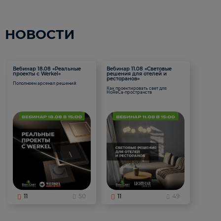
НОВОСТИ
Вебинар 18.08 «Реальные
Вебинар 11.08 «Световые
проекты с Werkel»
решения для отелей и
ресторанов»
Пополняем арсенал решений
Как проектировать свет для
HoReCa-пространств
11
50
11
49