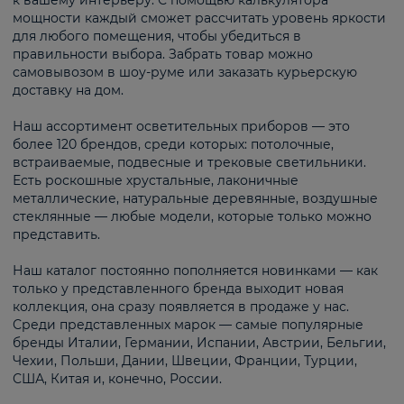
к вашему интерьеру. С помощью калькулятора
мощности каждый сможет рассчитать уровень яркости
для любого помещения, чтобы убедиться в
правильности выбора. Забрать товар можно
самовывозом в шоу-руме или заказать курьерскую
доставку на дом.
Наш ассортимент осветительных приборов — это
более 120 брендов, среди которых: потолочные,
встраиваемые, подвесные и трековые светильники.
Есть роскошные хрустальные, лаконичные
металлические, натуральные деревянные, воздушные
стеклянные — любые модели, которые только можно
представить.
Наш каталог постоянно пополняется новинками — как
только у представленного бренда выходит новая
коллекция, она сразу появляется в продаже у нас.
Среди представленных марок — самые популярные
бренды Италии, Германии, Испании, Австрии, Бельгии,
Чехии, Польши, Дании, Швеции, Франции, Турции,
США, Китая и, конечно, России.