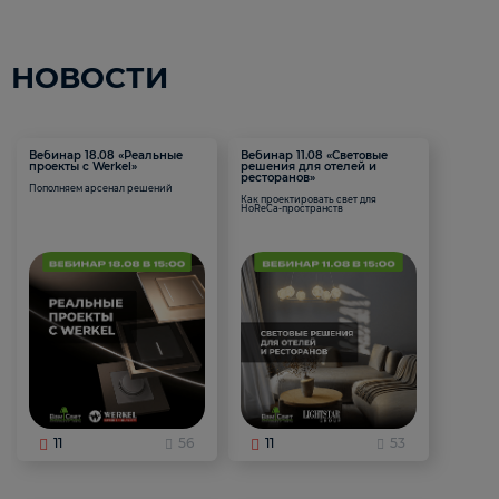
НОВОСТИ
Вебинар 18.08 «Реальные
Вебинар 11.08 «Световые
проекты с Werkel»
решения для отелей и
ресторанов»
Пополняем арсенал решений
Как проектировать свет для
HoReCa-пространств
11
56
11
53