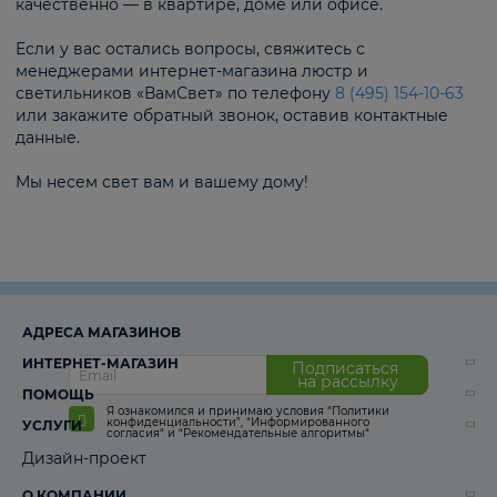
качественно — в квартире, доме или офисе.
Если у вас остались вопросы, свяжитесь с
менеджерами интернет-магазина люстр и
светильников «ВамСвет» по телефону
8 (495) 154-10-63
или закажите обратный звонок, оставив контактные
данные.
Мы несем свет вам и вашему дому!
АДРЕСА МАГАЗИНОВ
ИНТЕРНЕТ-МАГАЗИН
Подписаться
на рассылку
ПОМОЩЬ
Я ознакомился и принимаю условия
“Политики
конфиденциальности”
,
“Информированного
УСЛУГИ
согласия“
и
“Рекомендательные алгоритмы“
Дизайн-проект
О КОМПАНИИ