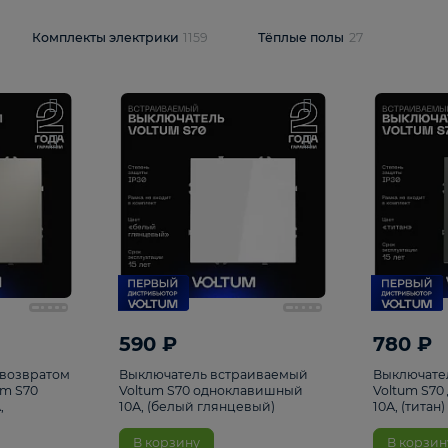
и
1925
Комплекты электрики
1159
Тёплые полы