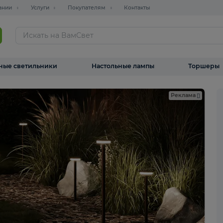
О компании
Услуги
Покупателям
Контакты
ТАЛОГ
Уличные светильники
Настольные лампы