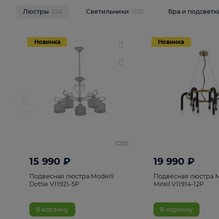
НОВИНКИ
Смотреть все
Люстры
324
Светильники
1021
Бра и п
Новинка
Новинка