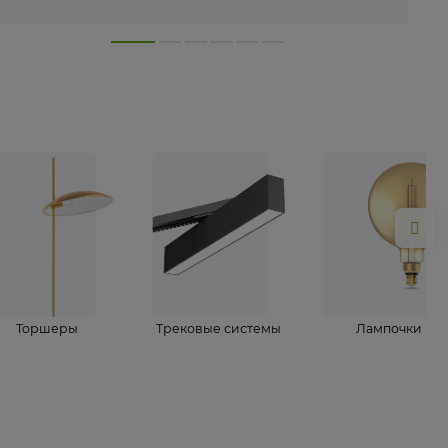
лампы
Торшеры
Трековые системы