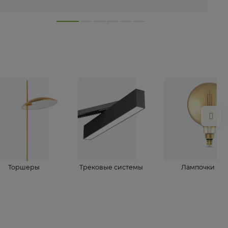
лампы
Торшеры
Трековые системы