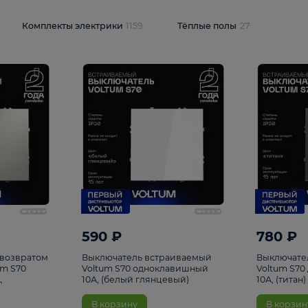
и
1925
Комплекты электрики
1159
Тёплые полы