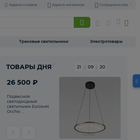
Адреса складов
Адреса магазинов
Торшеры
Трековые светильники
Э
Реклама
ТОВАРЫ ДНЯ
21
:
09
26 500 ₽
Подвесной
светодиодный
светильник Eurosvet
Occhio ...