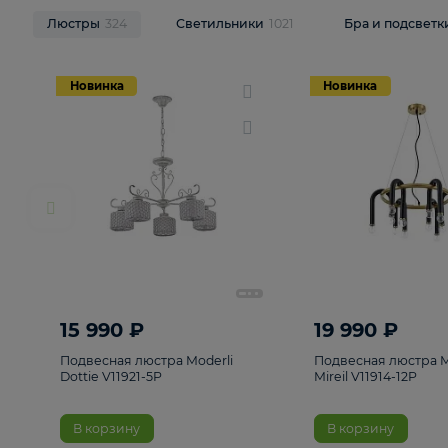
НОВИНКИ
Смотреть все
Люстры
324
Светильники
1021
Бра и п
Новинка
Новинка