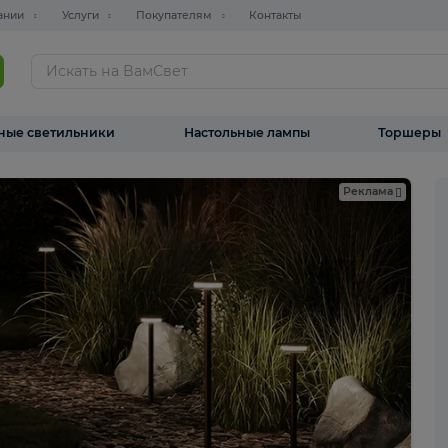
О компании
Услуги
Покупателям
Контакты
ТАЛОГ
Уличные светильники
Настольные лампы