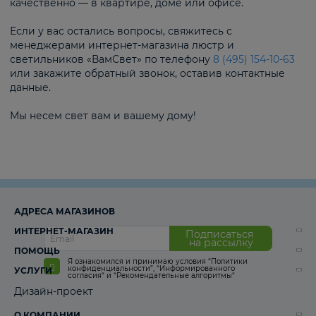
качественно — в квартире, доме или офисе.
Если у вас остались вопросы, свяжитесь с
менеджерами интернет-магазина люстр и
светильников «ВамСвет» по телефону
8 (495) 154-10-63
или закажите обратный звонок, оставив контактные
данные.
Мы несем свет вам и вашему дому!
АДРЕСА МАГАЗИНОВ
ИНТЕРНЕТ-МАГАЗИН
Подписаться
на рассылку
ПОМОЩЬ
Я ознакомился и принимаю условия
“Политики
конфиденциальности”
,
“Информированного
УСЛУГИ
согласия“
и
“Рекомендательные алгоритмы“
Дизайн-проект
О КОМПАНИИ