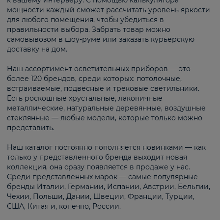
к вашему интерьеру. С помощью калькулятора
мощности каждый сможет рассчитать уровень яркости
для любого помещения, чтобы убедиться в
правильности выбора. Забрать товар можно
самовывозом в шоу-руме или заказать курьерскую
доставку на дом.
Наш ассортимент осветительных приборов — это
более 120 брендов, среди которых: потолочные,
встраиваемые, подвесные и трековые светильники.
Есть роскошные хрустальные, лаконичные
металлические, натуральные деревянные, воздушные
стеклянные — любые модели, которые только можно
представить.
Наш каталог постоянно пополняется новинками — как
только у представленного бренда выходит новая
коллекция, она сразу появляется в продаже у нас.
Среди представленных марок — самые популярные
бренды Италии, Германии, Испании, Австрии, Бельгии,
Чехии, Польши, Дании, Швеции, Франции, Турции,
США, Китая и, конечно, России.