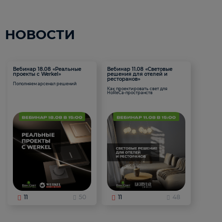
НОВОСТИ
Вебинар 18.08 «Реальные
Вебинар 11.08 «Световые
проекты с Werkel»
решения для отелей и
ресторанов»
Пополняем арсенал решений
Как проектировать свет для
HoReCa-пространств
11
50
11
48