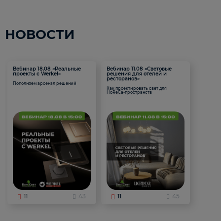
НОВОСТИ
Вебинар 18.08 «Реальные
Вебинар 11.08 «Световые
проекты с Werkel»
решения для отелей и
ресторанов»
Пополняем арсенал решений
Как проектировать свет для
HoReCa-пространств
11
43
11
45