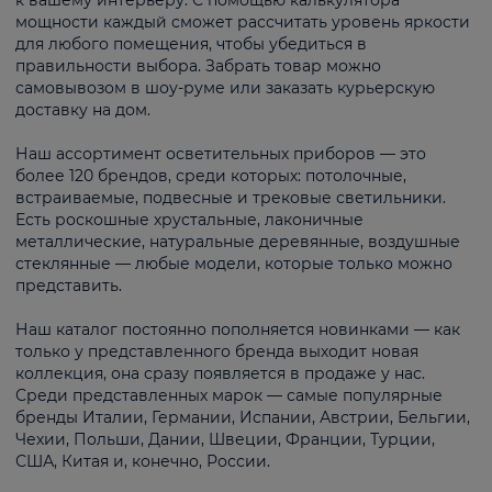
к вашему интерьеру. С помощью калькулятора
мощности каждый сможет рассчитать уровень яркости
для любого помещения, чтобы убедиться в
правильности выбора. Забрать товар можно
самовывозом в шоу-руме или заказать курьерскую
доставку на дом.
Наш ассортимент осветительных приборов — это
более 120 брендов, среди которых: потолочные,
встраиваемые, подвесные и трековые светильники.
Есть роскошные хрустальные, лаконичные
металлические, натуральные деревянные, воздушные
стеклянные — любые модели, которые только можно
представить.
Наш каталог постоянно пополняется новинками — как
только у представленного бренда выходит новая
коллекция, она сразу появляется в продаже у нас.
Среди представленных марок — самые популярные
бренды Италии, Германии, Испании, Австрии, Бельгии,
Чехии, Польши, Дании, Швеции, Франции, Турции,
США, Китая и, конечно, России.