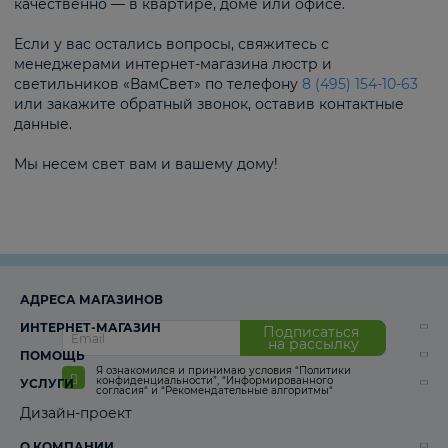
качественно — в квартире, доме или офисе.
Если у вас остались вопросы, свяжитесь с
менеджерами интернет-магазина люстр и
светильников «ВамСвет» по телефону
8 (495) 154-10-63
или закажите обратный звонок, оставив контактные
данные.
Мы несем свет вам и вашему дому!
АДРЕСА МАГАЗИНОВ
ИНТЕРНЕТ-МАГАЗИН
Подписаться
на рассылку
ПОМОЩЬ
Я ознакомился и принимаю условия
“Политики
конфиденциальности”
,
“Информированного
УСЛУГИ
согласия“
и
“Рекомендательные алгоритмы“
Дизайн-проект
О КОМПАНИИ