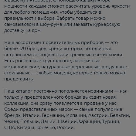
к вашему интерьеру. С помощью калькулятора
мощности каждый сможет рассчитать уровень яркости
для любого помещения, чтобы убедиться в
правильности выбора. Забрать товар можно
самовывозом в шоу-руме или заказать курьерскую
доставку на дом.
Наш ассортимент осветительных приборов — это
более 120 брендов, среди которых: потолочные,
встраиваемые, подвесные и трековые светильники.
Есть роскошные хрустальные, лаконичные
металлические, натуральные деревянные, воздушные
стеклянные — любые модели, которые только можно
представить.
Наш каталог постоянно пополняется новинками — как
только у представленного бренда выходит новая
коллекция, она сразу появляется в продаже у нас.
Среди представленных марок — самые популярные
бренды Италии, Германии, Испании, Австрии, Бельгии,
Чехии, Польши, Дании, Швеции, Франции, Турции,
США, Китая и, конечно, России.