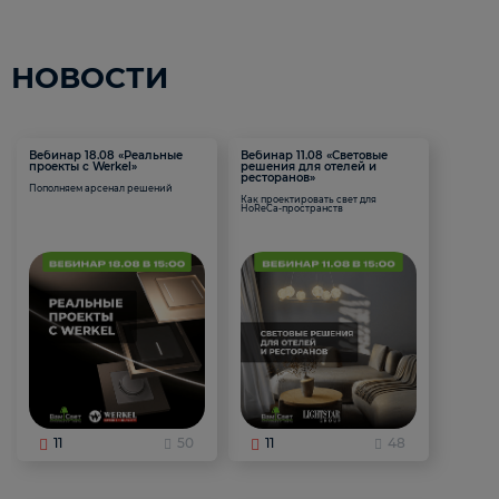
НОВОСТИ
Вебинар 18.08 «Реальные
Вебинар 11.08 «Световые
проекты с Werkel»
решения для отелей и
ресторанов»
Пополняем арсенал решений
Как проектировать свет для
HoReCa-пространств
11
50
11
48