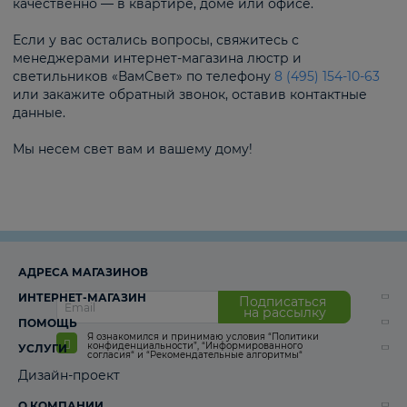
качественно — в квартире, доме или офисе.
Если у вас остались вопросы, свяжитесь с
менеджерами интернет-магазина люстр и
светильников «ВамСвет» по телефону
8 (495) 154-10-63
или закажите обратный звонок, оставив контактные
данные.
Мы несем свет вам и вашему дому!
АДРЕСА МАГАЗИНОВ
ИНТЕРНЕТ-МАГАЗИН
Подписаться
на рассылку
ПОМОЩЬ
Я ознакомился и принимаю условия
“Политики
конфиденциальности”
,
“Информированного
УСЛУГИ
согласия“
и
“Рекомендательные алгоритмы“
Дизайн-проект
О КОМПАНИИ