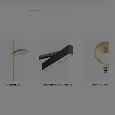
лампы
Торшеры
Трековые системы