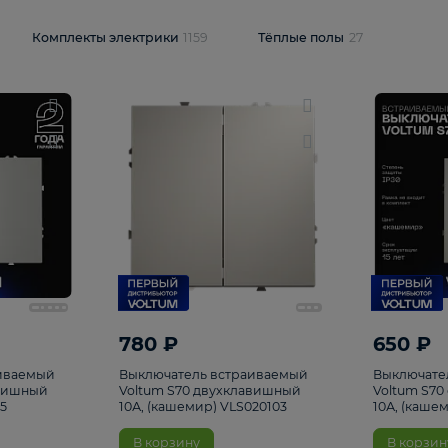
и
1925
Комплекты электрики
1159
Тёплые полы