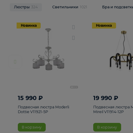
НОВИНКИ
Смотреть все
Люстры
324
Светильники
1021
Бра и п
Новинка
Новинка