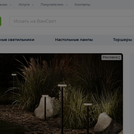
О компании
Услуги
Покупателям
Контакты
ТАЛОГ
Уличные светильники
Настольные лампы
ама