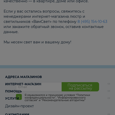
качественно — в квартире, доме или офисе.
Если у вас остались вопросы, свяжитесь с
менеджерами интернет-магазина люстр и
светильников «ВамСвет» по телефону
8 (495) 154-10-63
или закажите обратный звонок, оставив контактные
данные.
Мы несем свет вам и вашему дому!
АДРЕСА МАГАЗИНОВ
ИНТЕРНЕТ-МАГАЗИН
Подписаться
на рассылку
ПОМОЩЬ
Я ознакомился и принимаю условия
“Политики
конфиденциальности”
,
“Информированного
УСЛУГИ
согласия“
и
“Рекомендательные алгоритмы“
Дизайн-проект
О КОМПАНИИ