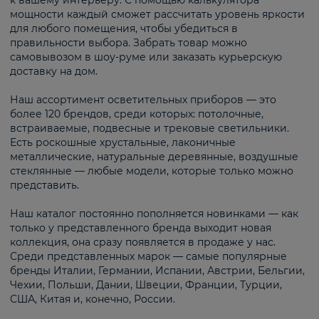
к вашему интерьеру. С помощью калькулятора
мощности каждый сможет рассчитать уровень яркости
для любого помещения, чтобы убедиться в
правильности выбора. Забрать товар можно
самовывозом в шоу-руме или заказать курьерскую
доставку на дом.
Наш ассортимент осветительных приборов — это
более 120 брендов, среди которых: потолочные,
встраиваемые, подвесные и трековые светильники.
Есть роскошные хрустальные, лаконичные
металлические, натуральные деревянные, воздушные
стеклянные — любые модели, которые только можно
представить.
Наш каталог постоянно пополняется новинками — как
только у представленного бренда выходит новая
коллекция, она сразу появляется в продаже у нас.
Среди представленных марок — самые популярные
бренды Италии, Германии, Испании, Австрии, Бельгии,
Чехии, Польши, Дании, Швеции, Франции, Турции,
США, Китая и, конечно, России.