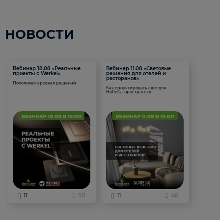
НОВОСТИ
Вебинар 18.08 «Реальные
Вебинар 11.08 «Световые
проекты с Werkel»
решения для отелей и
ресторанов»
Пополняем арсенал решений
Как проектировать свет для
HoReCa-пространств
11
50
11
48