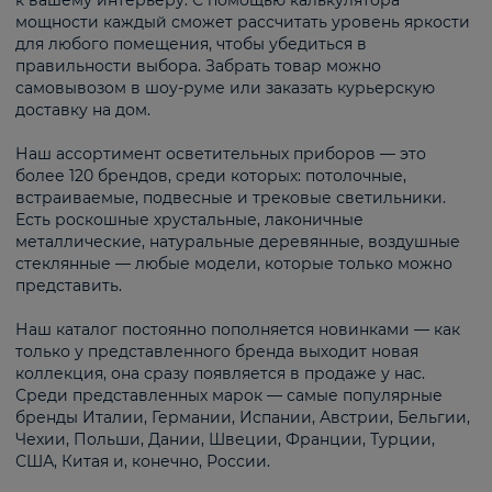
к вашему интерьеру. С помощью калькулятора
мощности каждый сможет рассчитать уровень яркости
для любого помещения, чтобы убедиться в
правильности выбора. Забрать товар можно
самовывозом в шоу-руме или заказать курьерскую
доставку на дом.
Наш ассортимент осветительных приборов — это
более 120 брендов, среди которых: потолочные,
встраиваемые, подвесные и трековые светильники.
Есть роскошные хрустальные, лаконичные
металлические, натуральные деревянные, воздушные
стеклянные — любые модели, которые только можно
представить.
Наш каталог постоянно пополняется новинками — как
только у представленного бренда выходит новая
коллекция, она сразу появляется в продаже у нас.
Среди представленных марок — самые популярные
бренды Италии, Германии, Испании, Австрии, Бельгии,
Чехии, Польши, Дании, Швеции, Франции, Турции,
США, Китая и, конечно, России.