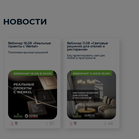
НОВОСТИ
Вебинар 18.08 «Реальные
Вебинар 11.08 «Световые
проекты с Werkel»
решения для отелей и
ресторанов»
Пополняем арсенал решений
Как проектировать свет для
HoReCa-пространств
11
50
11
48