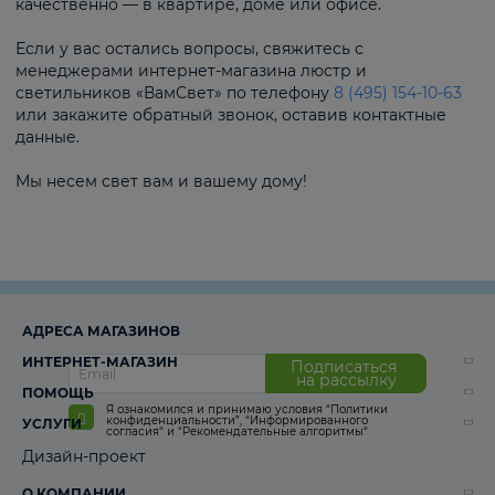
качественно — в квартире, доме или офисе.
Если у вас остались вопросы, свяжитесь с
менеджерами интернет-магазина люстр и
светильников «ВамСвет» по телефону
8 (495) 154-10-63
или закажите обратный звонок, оставив контактные
данные.
Мы несем свет вам и вашему дому!
АДРЕСА МАГАЗИНОВ
ИНТЕРНЕТ-МАГАЗИН
Подписаться
на рассылку
ПОМОЩЬ
Я ознакомился и принимаю условия
“Политики
конфиденциальности”
,
“Информированного
УСЛУГИ
согласия“
и
“Рекомендательные алгоритмы“
Дизайн-проект
О КОМПАНИИ