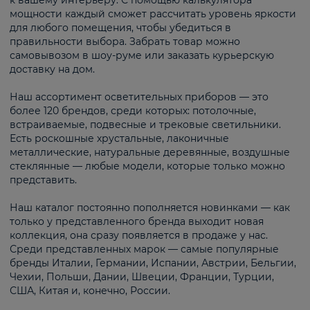
к вашему интерьеру. С помощью калькулятора
мощности каждый сможет рассчитать уровень яркости
для любого помещения, чтобы убедиться в
правильности выбора. Забрать товар можно
самовывозом в шоу-руме или заказать курьерскую
доставку на дом.
Наш ассортимент осветительных приборов — это
более 120 брендов, среди которых: потолочные,
встраиваемые, подвесные и трековые светильники.
Есть роскошные хрустальные, лаконичные
металлические, натуральные деревянные, воздушные
стеклянные — любые модели, которые только можно
представить.
Наш каталог постоянно пополняется новинками — как
только у представленного бренда выходит новая
коллекция, она сразу появляется в продаже у нас.
Среди представленных марок — самые популярные
бренды Италии, Германии, Испании, Австрии, Бельгии,
Чехии, Польши, Дании, Швеции, Франции, Турции,
США, Китая и, конечно, России.