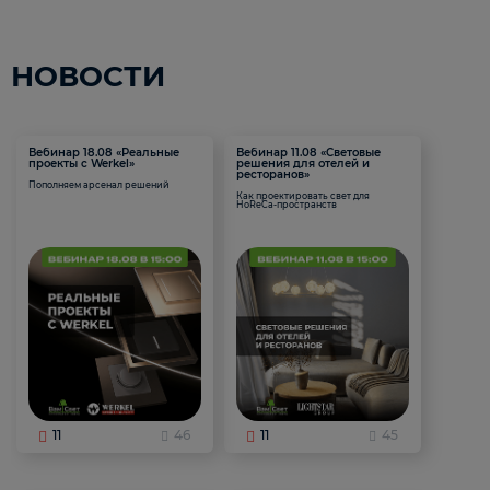
НОВОСТИ
Вебинар 18.08 «Реальные
Вебинар 11.08 «Световые
проекты с Werkel»
решения для отелей и
ресторанов»
Пополняем арсенал решений
Как проектировать свет для
HoReCa-пространств
11
46
11
45