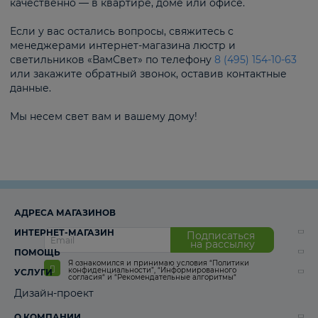
качественно — в квартире, доме или офисе.
Если у вас остались вопросы, свяжитесь с
менеджерами интернет-магазина люстр и
светильников «ВамСвет» по телефону
8 (495) 154-10-63
или закажите обратный звонок, оставив контактные
данные.
Мы несем свет вам и вашему дому!
АДРЕСА МАГАЗИНОВ
ИНТЕРНЕТ-МАГАЗИН
Подписаться
на рассылку
ПОМОЩЬ
Я ознакомился и принимаю условия
“Политики
конфиденциальности”
,
“Информированного
УСЛУГИ
согласия“
и
“Рекомендательные алгоритмы“
Дизайн-проект
О КОМПАНИИ