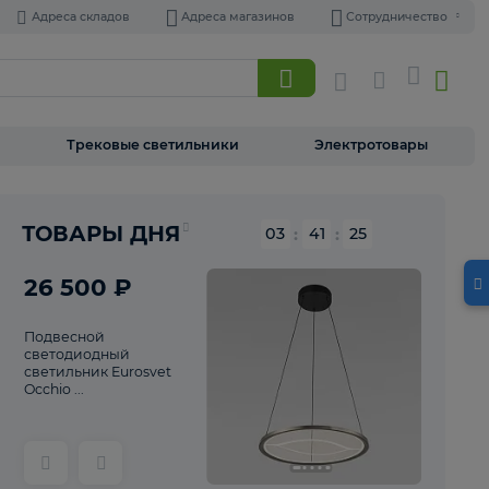
Адреса складов
Адреса магазинов
Торшеры
Трековые светильники
Э
Реклама
ТОВАРЫ ДНЯ
03
:
41
26 500 ₽
Подвесной
светодиодный
светильник Eurosvet
Occhio ...