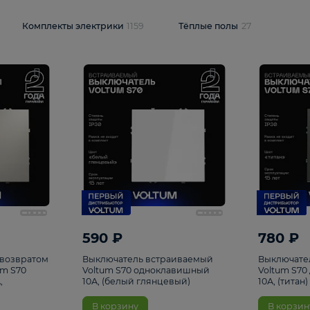
и
1925
Комплекты электрики
1159
Тёплые полы