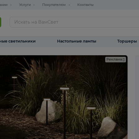
О компании
Услуги
Покупателям
Контакты
ТАЛОГ
Уличные светильники
Настольные лампы