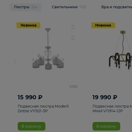
НОВИНКИ
Смотреть все
Люстры
324
Светильники
1021
Бра и п
Новинка
Новинка