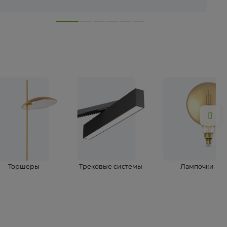
лампы
Торшеры
Трековые системы