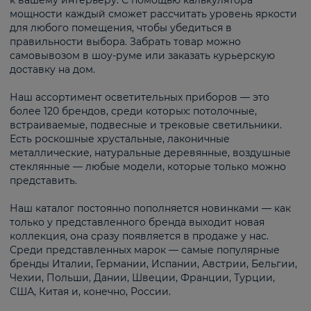
к вашему интерьеру. С помощью калькулятора
мощности каждый сможет рассчитать уровень яркости
для любого помещения, чтобы убедиться в
правильности выбора. Забрать товар можно
самовывозом в шоу-руме или заказать курьерскую
доставку на дом.
Наш ассортимент осветительных приборов — это
более 120 брендов, среди которых: потолочные,
встраиваемые, подвесные и трековые светильники.
Есть роскошные хрустальные, лаконичные
металлические, натуральные деревянные, воздушные
стеклянные — любые модели, которые только можно
представить.
Наш каталог постоянно пополняется новинками — как
только у представленного бренда выходит новая
коллекция, она сразу появляется в продаже у нас.
Среди представленных марок — самые популярные
бренды Италии, Германии, Испании, Австрии, Бельгии,
Чехии, Польши, Дании, Швеции, Франции, Турции,
США, Китая и, конечно, России.