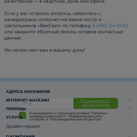
качественно — в квартире, доме или офисе.
Если у вас остались вопросы, свяжитесь с
менеджерами интернет-магазина люстр и
светильников «ВамСвет» по телефону
8 (495) 154-10-63
или закажите обратный звонок, оставив контактные
данные.
Мы несем свет вам и вашему дому!
АДРЕСА МАГАЗИНОВ
ИНТЕРНЕТ-МАГАЗИН
Подписаться
на рассылку
ПОМОЩЬ
Я ознакомился и принимаю условия
“Политики
конфиденциальности”
,
“Информированного
УСЛУГИ
согласия“
и
“Рекомендательные алгоритмы“
Дизайн-проект
О КОМПАНИИ