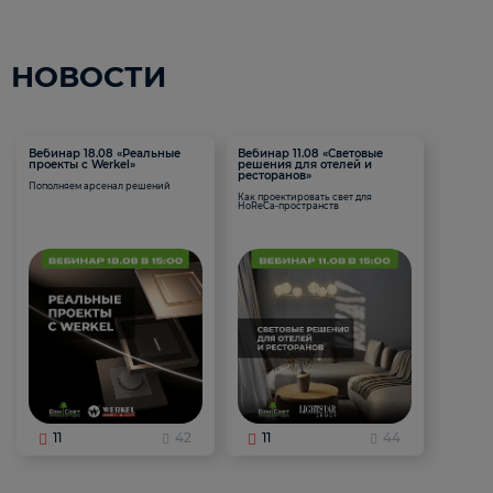
НОВОСТИ
Вебинар 18.08 «Реальные
Вебинар 11.08 «Световые
проекты с Werkel»
решения для отелей и
ресторанов»
Пополняем арсенал решений
Как проектировать свет для
HoReCa-пространств
11
42
11
44