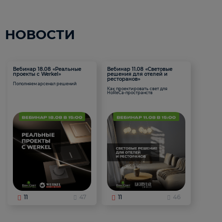
НОВОСТИ
Вебинар 18.08 «Реальные
Вебинар 11.08 «Световые
проекты с Werkel»
решения для отелей и
ресторанов»
Пополняем арсенал решений
Как проектировать свет для
HoReCa-пространств
11
47
11
46