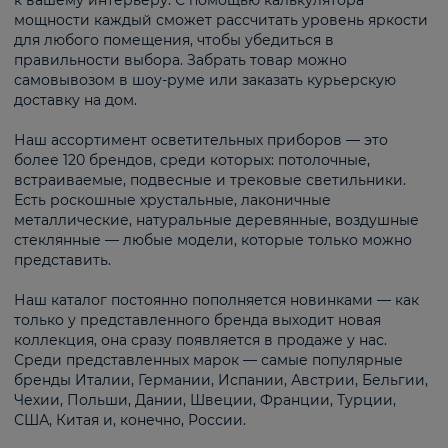
к вашему интерьеру. С помощью калькулятора
мощности каждый сможет рассчитать уровень яркости
для любого помещения, чтобы убедиться в
правильности выбора. Забрать товар можно
самовывозом в шоу-руме или заказать курьерскую
доставку на дом.
Наш ассортимент осветительных приборов — это
более 120 брендов, среди которых: потолочные,
встраиваемые, подвесные и трековые светильники.
Есть роскошные хрустальные, лаконичные
металлические, натуральные деревянные, воздушные
стеклянные — любые модели, которые только можно
представить.
Наш каталог постоянно пополняется новинками — как
только у представленного бренда выходит новая
коллекция, она сразу появляется в продаже у нас.
Среди представленных марок — самые популярные
бренды Италии, Германии, Испании, Австрии, Бельгии,
Чехии, Польши, Дании, Швеции, Франции, Турции,
США, Китая и, конечно, России.