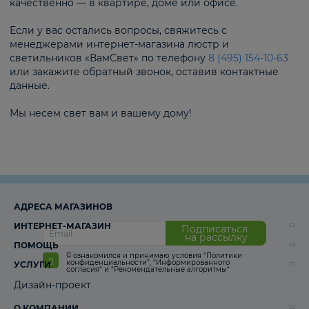
качественно — в квартире, доме или офисе.
Если у вас остались вопросы, свяжитесь с
менеджерами интернет-магазина люстр и
светильников «ВамСвет» по телефону
8 (495) 154-10-63
или закажите обратный звонок, оставив контактные
данные.
Мы несем свет вам и вашему дому!
АДРЕСА МАГАЗИНОВ
ИНТЕРНЕТ-МАГАЗИН
Подписаться
на рассылку
ПОМОЩЬ
Я ознакомился и принимаю условия
“Политики
конфиденциальности”
,
“Информированного
УСЛУГИ
согласия“
и
“Рекомендательные алгоритмы“
Дизайн-проект
О КОМПАНИИ