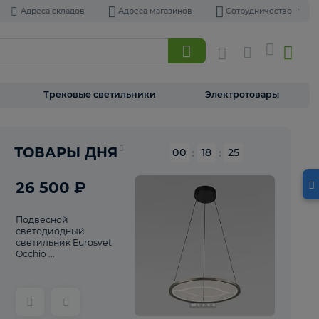
Адреса складов
Адреса магазинов
Торшеры
Трековые светильники
Э
Реклама
ТОВАРЫ ДНЯ
00
:
18
26 500 ₽
Подвесной
светодиодный
светильник Eurosvet
Occhio ...