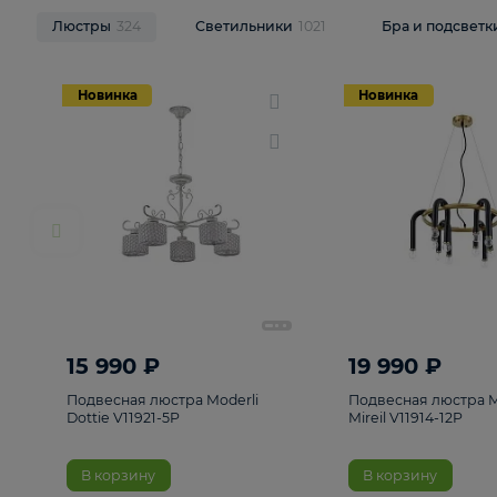
НОВИНКИ
Смотреть все
Люстры
324
Светильники
1021
Бра и п
Новинка
Новинка