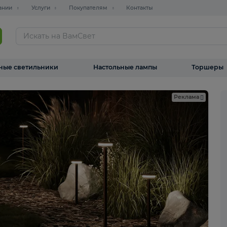
О компании
Услуги
Покупателям
Контакты
ТАЛОГ
Уличные светильники
Настольные лампы