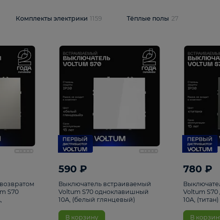
и
1925
Комплекты электрики
1159
Тёплые полы