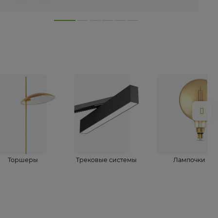
лампы
Торшеры
Трековые системы