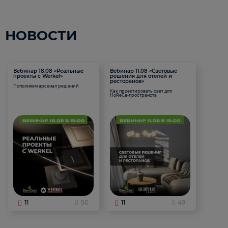
НОВОСТИ
Вебинар 18.08 «Реальные
Вебинар 11.08 «Световые
проекты с Werkel»
решения для отелей и
ресторанов»
Пополняем арсенал решений
Как проектировать свет для
HoReCa-пространств
11
50
11
49