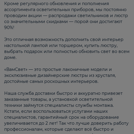
Кроме регулярного обновления и пополнения
ассортимента осветительных приборов, мы постоянно
проводим акции — распродажи светильников и люстр
со значительными скидками — порой они достигают
90%!
Это отличная возможность дополнить свой интерьер
настольной лампой или торшером, купить люстру,
выбрать подарок или полностью обновить свет во всем
доме.
«ВамСвет» — это простые лаконичные модели и
эксклюзивные дизайнерские люстры из хрусталя,
достойные самых роскошных интерьеров.
Наша служба доставки быстро и аккуратно привезет
заказанные товары, а установкой осветительной
техники займутся специалисты службы монтажа.
Кстати, если воспользоваться услугами наших
специалистов, гарантийный срок на оборудование
увеличивается до 2 лет! Так что лучше доверить работу
профессионалам, которые сделают всё быстро и