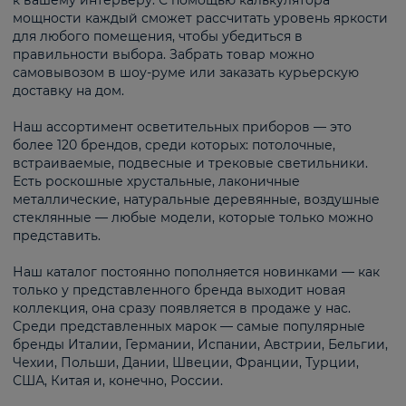
к вашему интерьеру. С помощью калькулятора
мощности каждый сможет рассчитать уровень яркости
для любого помещения, чтобы убедиться в
правильности выбора. Забрать товар можно
самовывозом в шоу-руме или заказать курьерскую
доставку на дом.
Наш ассортимент осветительных приборов — это
более 120 брендов, среди которых: потолочные,
встраиваемые, подвесные и трековые светильники.
Есть роскошные хрустальные, лаконичные
металлические, натуральные деревянные, воздушные
стеклянные — любые модели, которые только можно
представить.
Наш каталог постоянно пополняется новинками — как
только у представленного бренда выходит новая
коллекция, она сразу появляется в продаже у нас.
Среди представленных марок — самые популярные
бренды Италии, Германии, Испании, Австрии, Бельгии,
Чехии, Польши, Дании, Швеции, Франции, Турции,
США, Китая и, конечно, России.