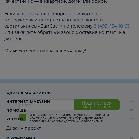
качественно — в квартире, доме или офисе.
Если у вас остались вопросы, свяжитесь с
менеджерами интернет-магазина люстр и
светильников «ВамСвет» по телефону
8 (495) 154-10-63
или закажите обратный звонок, оставив контактные
данные.
Мы несем свет вам и вашему дому!
АДРЕСА МАГАЗИНОВ
ИНТЕРНЕТ-МАГАЗИН
Подписаться
на рассылку
ПОМОЩЬ
Я ознакомился и принимаю условия
“Политики
конфиденциальности”
,
“Информированного
УСЛУГИ
согласия“
и
“Рекомендательные алгоритмы“
Дизайн-проект
О КОМПАНИИ