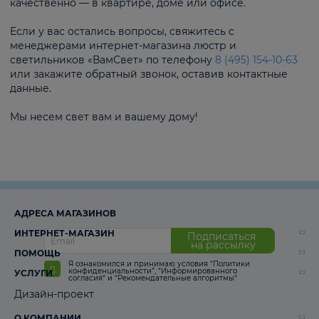
качественно — в квартире, доме или офисе.
Если у вас остались вопросы, свяжитесь с
менеджерами интернет-магазина люстр и
светильников «ВамСвет» по телефону
8 (495) 154-10-63
или закажите обратный звонок, оставив контактные
данные.
Мы несем свет вам и вашему дому!
АДРЕСА МАГАЗИНОВ
ИНТЕРНЕТ-МАГАЗИН
Подписаться
на рассылку
ПОМОЩЬ
Я ознакомился и принимаю условия
“Политики
конфиденциальности”
,
“Информированного
УСЛУГИ
согласия“
и
“Рекомендательные алгоритмы“
Дизайн-проект
О КОМПАНИИ