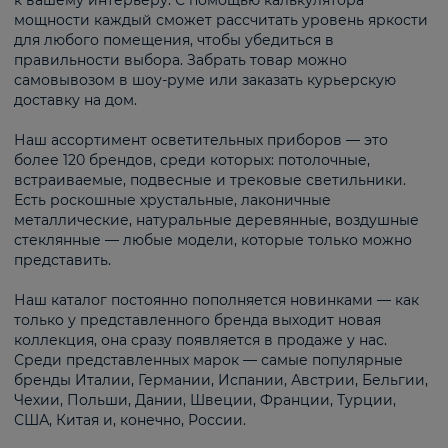
к вашему интерьеру. С помощью калькулятора
мощности каждый сможет рассчитать уровень яркости
для любого помещения, чтобы убедиться в
правильности выбора. Забрать товар можно
самовывозом в шоу-руме или заказать курьерскую
доставку на дом.
Наш ассортимент осветительных приборов — это
более 120 брендов, среди которых: потолочные,
встраиваемые, подвесные и трековые светильники.
Есть роскошные хрустальные, лаконичные
металлические, натуральные деревянные, воздушные
стеклянные — любые модели, которые только можно
представить.
Наш каталог постоянно пополняется новинками — как
только у представленного бренда выходит новая
коллекция, она сразу появляется в продаже у нас.
Среди представленных марок — самые популярные
бренды Италии, Германии, Испании, Австрии, Бельгии,
Чехии, Польши, Дании, Швеции, Франции, Турции,
США, Китая и, конечно, России.