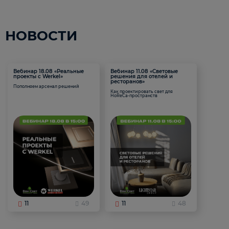
НОВОСТИ
Вебинар 18.08 «Реальные
Вебинар 11.08 «Световые
проекты с Werkel»
решения для отелей и
ресторанов»
Пополняем арсенал решений
Как проектировать свет для
HoReCa-пространств
11
49
11
48