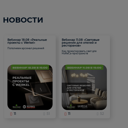
НОВОСТИ
Вебинар 18.08 «Реальные
Вебинар 11.08 «Световые
проекты с Werkel»
решения для отелей и
ресторанов»
Пополняем арсенал решений
Как проектировать свет для
HoReCa-пространств
11
51
11
52