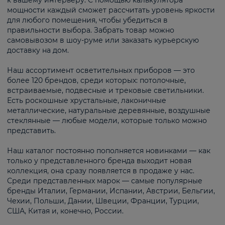
к вашему интерьеру. С помощью калькулятора
мощности каждый сможет рассчитать уровень яркости
для любого помещения, чтобы убедиться в
правильности выбора. Забрать товар можно
самовывозом в шоу-руме или заказать курьерскую
доставку на дом.
Наш ассортимент осветительных приборов — это
более 120 брендов, среди которых: потолочные,
встраиваемые, подвесные и трековые светильники.
Есть роскошные хрустальные, лаконичные
металлические, натуральные деревянные, воздушные
стеклянные — любые модели, которые только можно
представить.
Наш каталог постоянно пополняется новинками — как
только у представленного бренда выходит новая
коллекция, она сразу появляется в продаже у нас.
Среди представленных марок — самые популярные
бренды Италии, Германии, Испании, Австрии, Бельгии,
Чехии, Польши, Дании, Швеции, Франции, Турции,
США, Китая и, конечно, России.