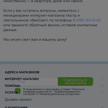
качественно — в квартире, доме или офисе.
Если у вас остались вопросы, свяжитесь с
менеджерами интернет-магазина люстр и
светильников «ВамСвет» по телефону
8 (495) 154-10-63
или закажите обратный звонок, оставив контактные
данные.
Мы несем свет вам и вашему дому!
АДРЕСА МАГАЗИНОВ
ИНТЕРНЕТ-МАГАЗИН
Подписаться
на рассылку
ПОМОЩЬ
Я ознакомился и принимаю условия
“Политики
конфиденциальности”
,
“Информированного
УСЛУГИ
согласия“
и
“Рекомендательные алгоритмы“
Дизайн-проект
О КОМПАНИИ