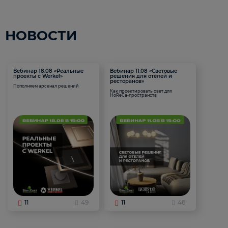
НОВОСТИ
Вебинар 18.08 «Реальные
Вебинар 11.08 «Световые
проекты с Werkel»
решения для отелей и
ресторанов»
Пополняем арсенал решений
Как проектировать свет для
HoReCa-пространств
11
49
11
46