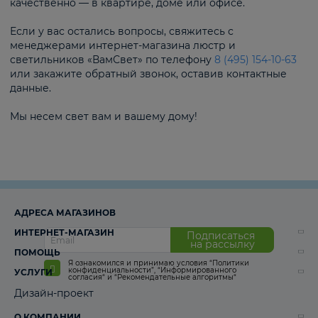
качественно — в квартире, доме или офисе.
Если у вас остались вопросы, свяжитесь с
менеджерами интернет-магазина люстр и
светильников «ВамСвет» по телефону
8 (495) 154-10-63
или закажите обратный звонок, оставив контактные
данные.
Мы несем свет вам и вашему дому!
АДРЕСА МАГАЗИНОВ
ИНТЕРНЕТ-МАГАЗИН
Подписаться
на рассылку
ПОМОЩЬ
Я ознакомился и принимаю условия
“Политики
конфиденциальности”
,
“Информированного
УСЛУГИ
согласия“
и
“Рекомендательные алгоритмы“
Дизайн-проект
О КОМПАНИИ