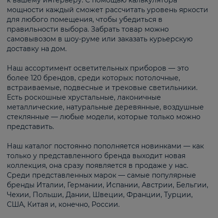
к вашему интерьеру. С помощью калькулятора
мощности каждый сможет рассчитать уровень яркости
для любого помещения, чтобы убедиться в
правильности выбора. Забрать товар можно
самовывозом в шоу-руме или заказать курьерскую
доставку на дом.
Наш ассортимент осветительных приборов — это
более 120 брендов, среди которых: потолочные,
встраиваемые, подвесные и трековые светильники.
Есть роскошные хрустальные, лаконичные
металлические, натуральные деревянные, воздушные
стеклянные — любые модели, которые только можно
представить.
Наш каталог постоянно пополняется новинками — как
только у представленного бренда выходит новая
коллекция, она сразу появляется в продаже у нас.
Среди представленных марок — самые популярные
бренды Италии, Германии, Испании, Австрии, Бельгии,
Чехии, Польши, Дании, Швеции, Франции, Турции,
США, Китая и, конечно, России.