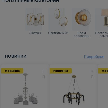
ПОПУЛЯРНЫЕ КАТЕГОРИИ
Люстры
Светильники
Бра и
Настол
подсветки
ламп
НОВИНКИ
Подробнее
Новинка
Новинка
Но