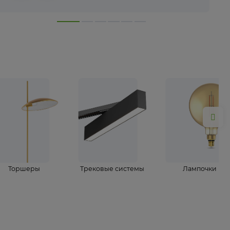
лампы
Торшеры
Трековые системы