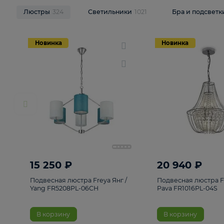
НОВИНКИ
Смотреть все
Люстры
324
Светильники
1021
Бра и п
Новинка
Новинка