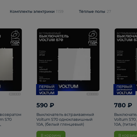
и
1925
Комплекты электрики
1159
Тёплые полы