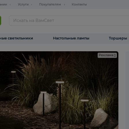
О компании
Услуги
Покупателям
Контакты
ТАЛОГ
Уличные светильники
Настольные лампы