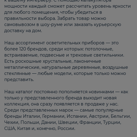
к вашему интерьеру. С помощью калькулятора
мощности каждый сможет рассчитать уровень яркости
для любого помещения, чтобы убедиться в
правильности выбора. Забрать товар можно
самовывозом в шоу-руме или заказать курьерскую
доставку на дом.
Наш ассортимент осветительных приборов — это
более 120 брендов, среди которых: потолочные,
встраиваемые, подвесные и трековые светильники.
Есть роскошные хрустальные, лаконичные
металлические, натуральные деревянные, воздушные
стеклянные — любые модели, которые только можно
представить.
Наш каталог постоянно пополняется новинками — как
только у представленного бренда выходит новая
коллекция, она сразу появляется в продаже у нас.
Среди представленных марок — самые популярные
бренды Италии, Германии, Испании, Австрии, Бельгии,
Чехии, Польши, Дании, Швеции, Франции, Турции,
США, Китая и, конечно, России.