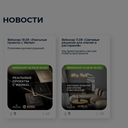
НОВОСТИ
Вебинар 18.08 «Реальные
Вебинар 11.08 «Световые
проекты с Werkel»
решения для отелей и
ресторанов»
Пополняем арсенал решений
Как проектировать свет для
HoReCa-пространств
11
49
11
48