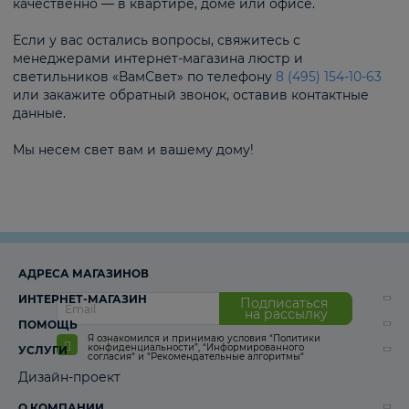
качественно — в квартире, доме или офисе.
Если у вас остались вопросы, свяжитесь с
менеджерами интернет-магазина люстр и
светильников «ВамСвет» по телефону
8 (495) 154-10-63
или закажите обратный звонок, оставив контактные
данные.
Мы несем свет вам и вашему дому!
АДРЕСА МАГАЗИНОВ
ИНТЕРНЕТ-МАГАЗИН
Подписаться
на рассылку
ПОМОЩЬ
Я ознакомился и принимаю условия
“Политики
конфиденциальности”
,
“Информированного
УСЛУГИ
согласия“
и
“Рекомендательные алгоритмы“
Дизайн-проект
О КОМПАНИИ