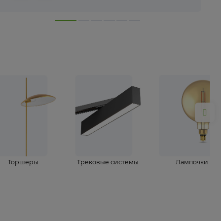
лампы
Торшеры
Трековые системы