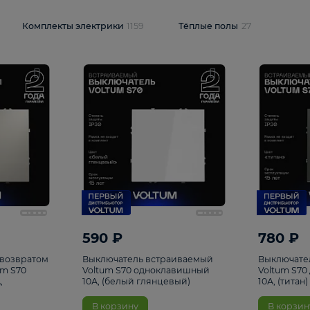
и
1925
Комплекты электрики
1159
Тёплые полы