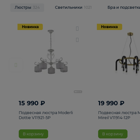
НОВИНКИ
Смотреть все
Люстры
324
Светильники
1021
Бра и п
Новинка
Новинка