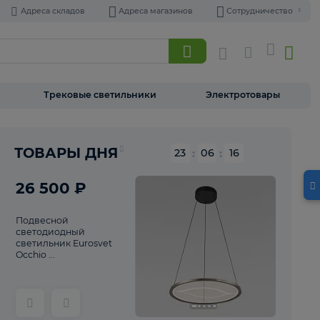
Адреса складов
Адреса магазинов
Торшеры
Трековые светильники
Э
Реклама
ТОВАРЫ ДНЯ
23
:
06
26 500 ₽
Подвесной
светодиодный
светильник Eurosvet
Occhio ...