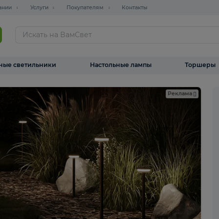
О компании
Услуги
Покупателям
Контакты
ТАЛОГ
Уличные светильники
Настольные лампы